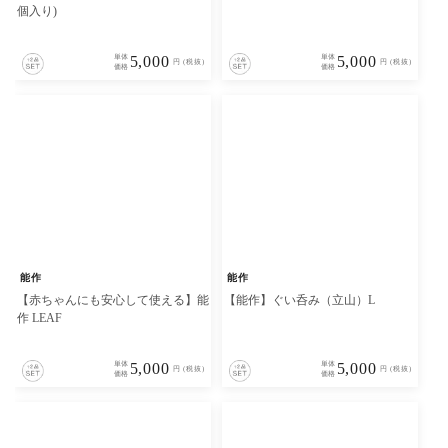
個入り)
単体
5,000
単体
5,000
円 (税抜)
円 (税抜)
価格
価格
能作
能作
【赤ちゃんにも安心して使える】能
【能作】ぐい呑み（立山）L
作 LEAF
単体
5,000
単体
5,000
円 (税抜)
円 (税抜)
価格
価格