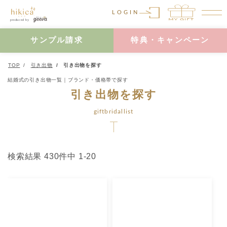
LOGIN
サンプル請求
特典・キャンペーン
TOP
引き出物
引き出物を探す
結婚式の引き出物一覧｜ブランド・価格帯で探す
引き出物を探す
giftbridallist
検索結果 430件中 1-20