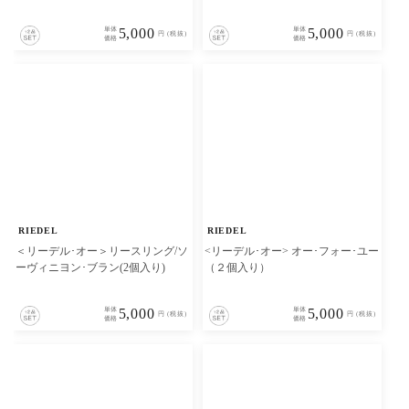
単体
5,000
単体
5,000
円 (税抜)
円 (税抜)
価格
価格
RIEDEL
RIEDEL
＜リーデル･オー＞リースリング/ソ
<リーデル･オー> オー･フォー･ユー
ーヴィニヨン･ブラン(2個入り)
（２個入り）
単体
5,000
単体
5,000
円 (税抜)
円 (税抜)
価格
価格