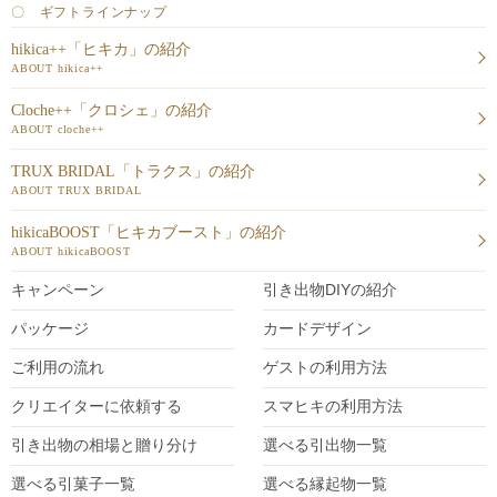
〇 ギフトラインナップ
hikica++「ヒキカ」の紹介
ABOUT hikica++
Cloche++「クロシェ」の紹介
ABOUT cloche++
TRUX BRIDAL「トラクス」の紹介
ABOUT TRUX BRIDAL
hikicaBOOST「ヒキカブースト」の紹介
ABOUT hikicaBOOST
キャンペーン
引き出物DIY
の紹介
パッケージ
カードデザイン
ご利用の流れ
ゲストの利用方法
クリエイターに依頼する
スマヒキの利用方法
引き出物の相場と贈り分け
選べる引出物一覧
選べる引菓子一覧
選べる縁起物一覧