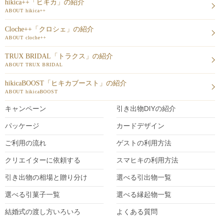
hikica++「ヒキカ」の紹介
ABOUT hikica++
Cloche++「クロシェ」の紹介
ABOUT cloche++
TRUX BRIDAL「トラクス」の紹介
ABOUT TRUX BRIDAL
hikicaBOOST「ヒキカブースト」の紹介
ABOUT hikicaBOOST
キャンペーン
引き出物DIY
の紹介
パッケージ
カードデザイン
ご利用の流れ
ゲストの利用方法
クリエイターに依頼する
スマヒキの利用方法
引き出物の相場と贈り分け
選べる引出物一覧
選べる引菓子一覧
選べる縁起物一覧
結婚式の渡し方いろいろ
よくある質問