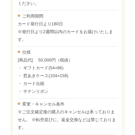
ください。
ご利用期間
カード発行日より180日
※発行日より2週間以内のカードをお届けいたしま
す。
仕様
[商品代] 50,000円（税抜）
・ ギフトカード(54×86)
・ 窓あきケース(104×158)
・ カード台紙
・ サテンリボン
変更・
キャンセル条件
※ご注文確定後の購入のキャンセルは承っておりま
せん。 ※転売並びに、返金交換などは禁じておりま
す。