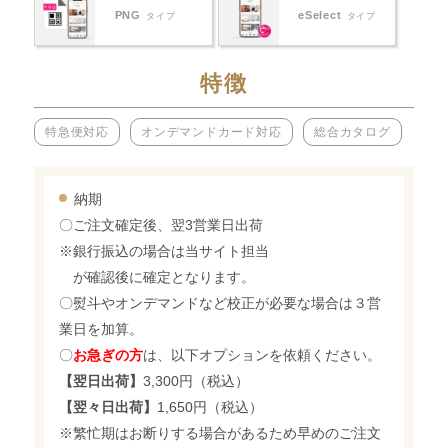
PNG
eSelect
タイプ
タイプ
特徴
特急便対応
オンデマンドカード対応
総合カタログ
納期
〇ご注文確定後、翌3営業日出荷
※銀行振込の場合は当サイト担当
が確認後に確定となります。
〇熨斗やオンデマンドなど校正が必要な場合は３営
業日を加算。
〇
お急ぎの方
は、以下オプションを依頼ください。
【翌日出荷】
3,300円（税込）
【翌々日出荷】
1,650円（税込）
※繁忙期はお断りする場合があるため早めのご注文