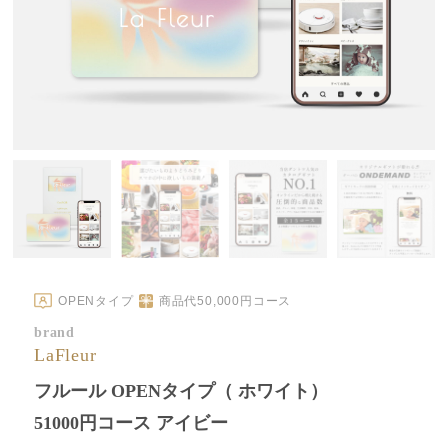
OPENタイプ
商品代
50,000
円コース
brand
LaFleur
フルール OPENタイプ（ ホワイト）
51000円コース アイビー