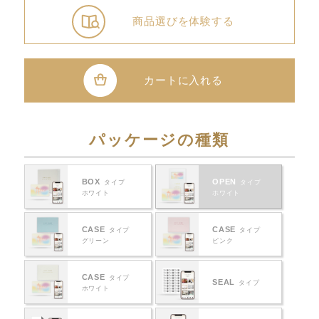
商品選びを体験する
カートに入れる
パッケージの種類
BOX
OPEN
タイプ
タイプ
ホワイト
ホワイト
CASE
CASE
タイプ
タイプ
グリーン
ピンク
CASE
タイプ
SEAL
タイプ
ホワイト