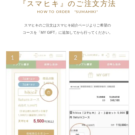
『スマヒキ』のご注文方法
HOW TO ORDER "SUMAHIKI"
スマヒキのご注文はスマヒキ紹介ページより
ご希望の
コースを「MY GIFT」に追加してから行ってください。