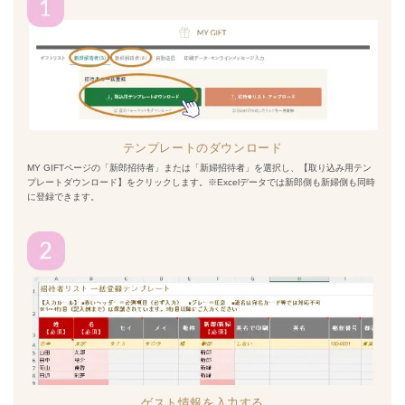
テンプレートのダウンロード
MY GIFTページの「新郎招待者」または「新婦招待者」を選択し、【取り込み用テン
プレートダウンロード】をクリックします。※Excelデータでは新郎側も新婦側も同時
に登録できます。
ゲスト情報を入力する