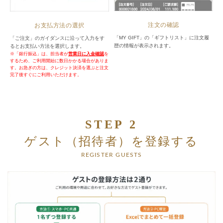
注文の確認
お支払方法の選択
「MY GIFT」の「ギフトリスト」に注文履
「ご注文」のガイダンスに沿って入力をす
歴の情報が表示されます。
るとお支払い方法を選択します。
※「銀行振込」は、担当者が
営業日に入金確認
を
するため、ご利用開始に数日かかる場合がありま
す。お急ぎの方は、クレジット決済を選ぶと注文
完了後すぐにご利用いただけます。
STEP 2
ゲスト（招待者）を登録する
REGISTER GUESTS