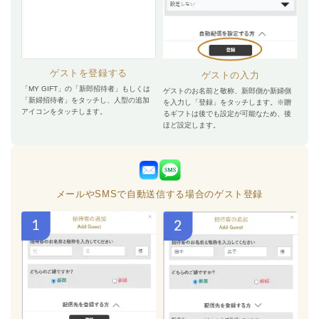
ゲストを登録する
ゲストの入力
「MY GIFT」の「新郎招待者」もしくは
ゲストのお名前と敬称、新郎側か新婦側
「新婦招待者」をタッチし、人型の追加
を入力し「登録」をタッチします。※贈
アイコンをタッチします。
るギフトは後でも設定が可能なため、後
ほど設定します。
メールやSMSで自動送信する場合のゲスト登録