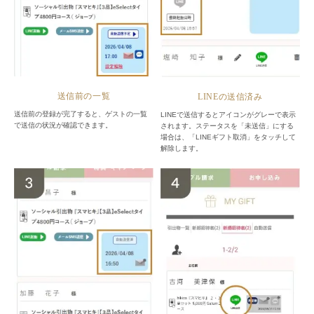
送信前の一覧
LINEの送信済み
送信前の登録が完了すると、ゲストの一覧
LINEで送信するとアイコンがグレーで表示
で送信の状況が確認できます。
されます。ステータスを「未送信」にする
場合は、「LINEギフト取消」をタッチして
解除します。