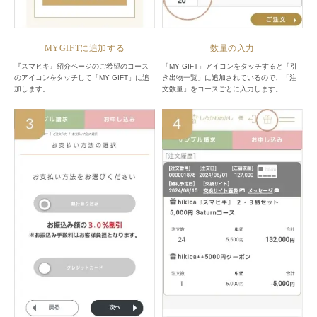
MYGIFTに追加する
数量の入力
『スマヒキ』紹介ページのご希望のコース
「MY GIFT」アイコンをタッチすると「引
のアイコンをタッチして「MY GIFT」に追
き出物一覧」に追加されているので、「注
加します。
文数量」をコースごとに入力します。