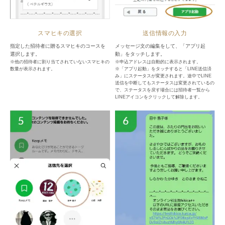
送信情報の入力
スマヒキの選択
メッセージ文の編集をして、「アプリ起
指定した招待者に贈るスマヒキのコースを
動」をタッチします。
選択します。
※申込アドレスは自動的に表示されます。
※他の招待者に割り当てされていないスマヒキの
※「アプリ起動」をタッチすると「LINE送信済
数量が表示されます。
み」にステータスが変更されます。途中でLINE
送信を中断してもステータスは変更されているの
で、ステータスを戻す場合には招待者一覧から
LINEアイコンをクリックして解除します。