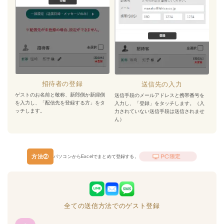
招待者の登録
送信先の入力
ゲストのお名前と敬称、新郎側か新婦側
送信手段のメールアドレスと携帯番号を
を入力し、「配信先を登録する方」をタ
入力し、「登録」をタッチします。（入
ッチします。
力されていない送信手段は送信されませ
ん）
方法②
パソコンからExcelでまとめて登録する。
全ての送信方法でのゲスト登録