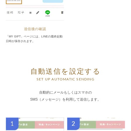
送信後の確認
「MY GIFT」ページには、LINEの最終起動
日時が保存されます。
自動送信を設定する
SET UP AUTOMATIC SENDING
自動的にメールもしくはスマホの
SMS（メッセージ）を利用して送信します。