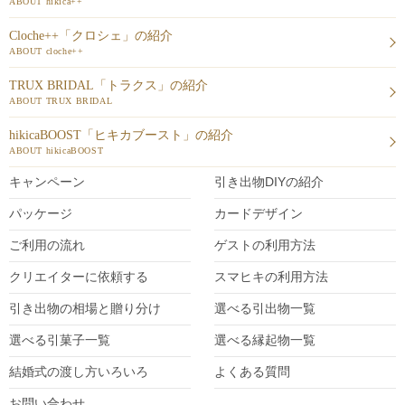
ABOUT hikica++
Cloche++「クロシェ」の紹介
ABOUT cloche++
TRUX BRIDAL「トラクス」の紹介
ABOUT TRUX BRIDAL
hikicaBOOST「ヒキカブースト」の紹介
ABOUT hikicaBOOST
キャンペーン
引き出物DIY
の紹介
パッケージ
カードデザイン
ご利用の流れ
ゲストの利用方法
クリエイターに依頼する
スマヒキの利用方法
引き出物の相場と贈り分け
選べる引出物一覧
選べる引菓子一覧
選べる縁起物一覧
結婚式の渡し方いろいろ
よくある質問
お問い合わせ