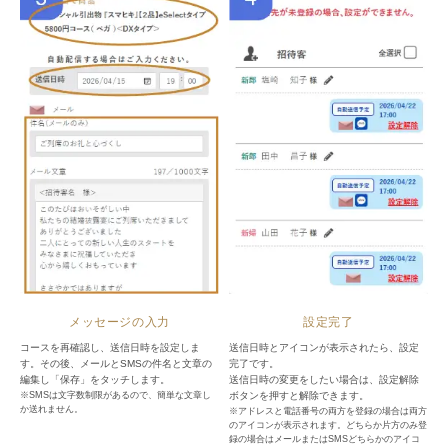
設定完了
メッセージの入力
送信日時とアイコンが表示されたら、設定
コースを再確認し、送信日時を設定しま
完了です。
す。その後、メールとSMSの件名と文章の
送信日時の変更をしたい場合は、設定解除
編集し「保存」をタッチします。
ボタンを押すと解除できます。
※SMSは文字数制限があるので、簡単な文章し
か送れません。
※アドレスと電話番号の両方を登録の場合は両方
のアイコンが表示されます。どちらか片方のみ登
録の場合はメールまたはSMSどちらかのアイコ