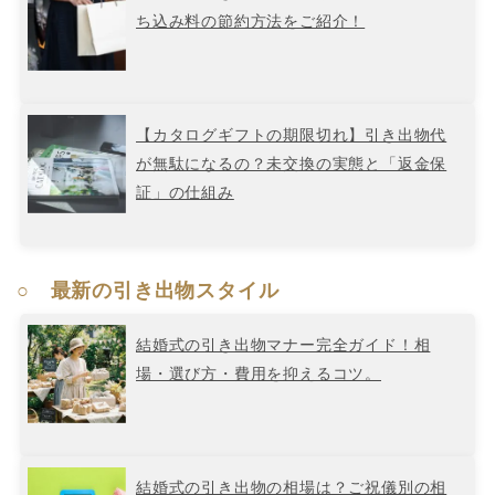
ち込み料の節約方法をご紹介！
【カタログギフトの期限切れ】引き出物代
が無駄になるの？未交換の実態と「返金保
証」の仕組み
○ 最新の引き出物スタイル
結婚式の引き出物マナー完全ガイド！相
場・選び方・費用を抑えるコツ。
結婚式の引き出物の相場は？ご祝儀別の相