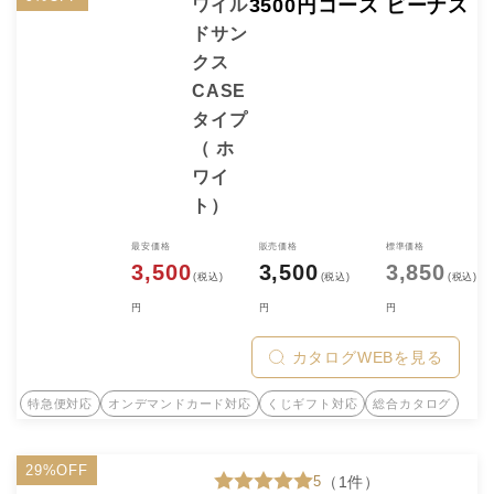
3500円コース ビーナス
ワイル
ドサン
クス
CASE
タイプ
（ ホ
ワイ
ト）
最安価格
販売価格
標準価格
3,500
3,500
3,850
(税込)
(税込)
(税込)
円
円
円
カタログWEBを見る
特急便対応
オンデマンドカード対応
くじギフト対応
総合カタログ
29%OFF
5
（1件）