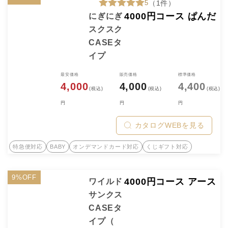
5
（1件）
4000円コース ぱんだ
にぎにぎ
スクスク
CASEタ
イプ
最安価格
販売価格
標準価格
4,000
4,000
4,400
(税込)
(税込)
(税込)
円
円
円
カタログWEBを見る
特急便対応
BABY
オンデマンドカード対応
くじギフト対応
9%OFF
4000円コース アース
ワイルド
サンクス
CASEタ
イプ（