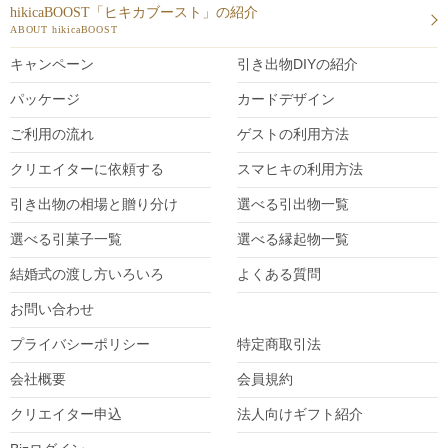
hikicaBOOST「ヒキカブースト」の紹介
ABOUT hikicaBOOST
キャンペーン
引き出物DIY
の紹介
パッケージ
カードデザイン
ご利用の流れ
ゲストの利用方法
クリエイターに依頼する
スマヒキの利用方法
引き出物の相場と贈り分け
選べる引出物一覧
選べる引菓子一覧
選べる縁起物一覧
結婚式の渡し方いろいろ
よくある質問
お問い合わせ
プライバシーポリシー
特定商取引法
会社概要
会員規約
クリエイター
申込
法人向けギフト紹介