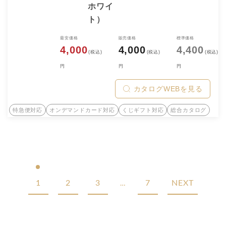
ホワイ
ト）
最安価格
販売価格
標準価格
4,000
4,000
4,400
(税込)
(税込)
(税込)
円
円
円
カタログWEBを見る
特急便対応
オンデマンドカード対応
くじギフト対応
総合カタログ
1
2
3
7
NEXT
…