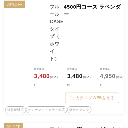
30%OFF
4500円コース ラベンダ
フル
ー
ール
CASE
タイ
プ（
ホワ
イ
ト）
最安価格
販売価格
標準価格
3,480
3,480
4,950
(税込)
(税込)
(税込)
円
円
円
カタログWEBを見る
特急便対応
オンデマンドカード対応
総合カタログ
9%OFF