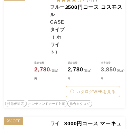
3500円コース コスモス
フルー
ル
CASE
タイプ
（ ホ
ワイ
ト）
最安価格
販売価格
標準価格
2,780
2,780
3,850
(税込)
(税込)
(税込)
円
円
円
カタログWEBを見る
特急便対応
オンデマンドカード対応
総合カタログ
9%OFF
3000円コース マーキュ
ワイ