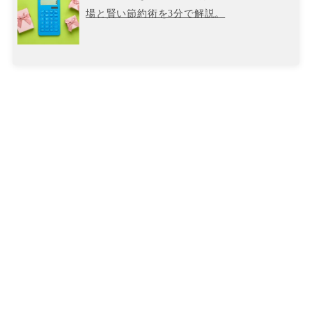
場と賢い節約術を3分で解説。