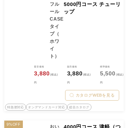
5000円コース チューリ
フル
ップ
ール
CASE
タイ
プ（
ホワ
イ
ト）
最安価格
販売価格
標準価格
3,880
3,880
5,500
(税込)
(税込)
(税込)
円
円
円
カタログWEBを見る
特急便対応
オンデマンドカード対応
総合カタログ
9%OFF
4000円コース 津軽（つ
おい