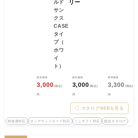
リー
ルド
サン
クス
CASE
タイ
プ（
ホワ
イ
ト）
最安価格
販売価格
標準価格
3,000
3,000
3,300
(税込)
(税込)
(税込)
円
円
円
カタログWEBを見る
特急便対応
オンデマンドカード対応
くじギフト対応
総合カタログ