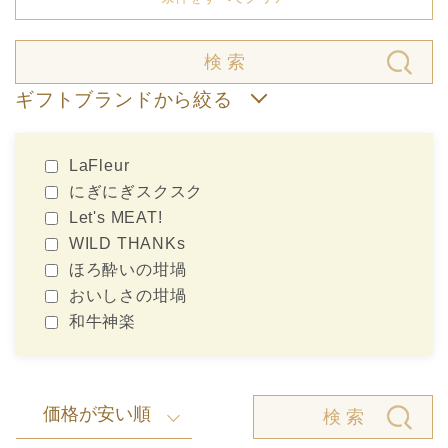
検 索
ギフトブランドから絞る
LaFleur
にぎにぎスクスク
Let's MEAT!
WILD THANKs
ほろ酔いの坩堝
おいしさの坩堝
和牛神楽
価格が安い順
検 索