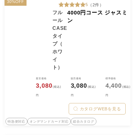
30%OFF
5
（2件）
4000円コース ジャスミ
フル
ン
ール
CASE
タイ
プ（
ホワ
イ
ト）
最安価格
販売価格
標準価格
3,080
3,080
4,400
(税込)
(税込)
(税込)
円
円
円
カタログWEBを見る
特急便対応
オンデマンドカード対応
総合カタログ