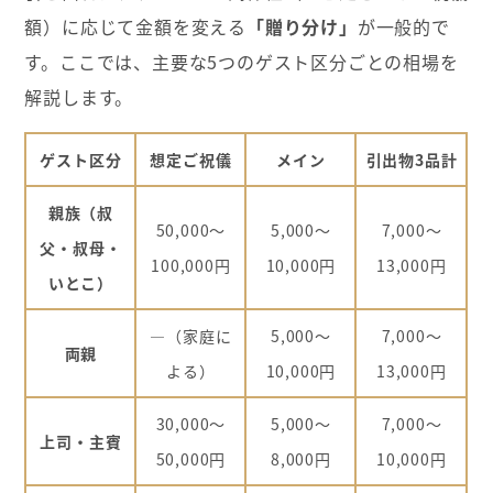
額）に応じて金額を変える
「贈り分け」
が一般的で
す。ここでは、主要な5つのゲスト区分ごとの相場を
解説します。
ゲスト区分
想定ご祝儀
メイン
引出物3品計
親族（叔
50,000～
5,000～
7,000～
父・叔母・
100,000円
10,000円
13,000円
いとこ）
―（家庭に
5,000～
7,000～
両親
よる）
10,000円
13,000円
30,000～
5,000～
7,000～
上司・主賓
50,000円
8,000円
10,000円