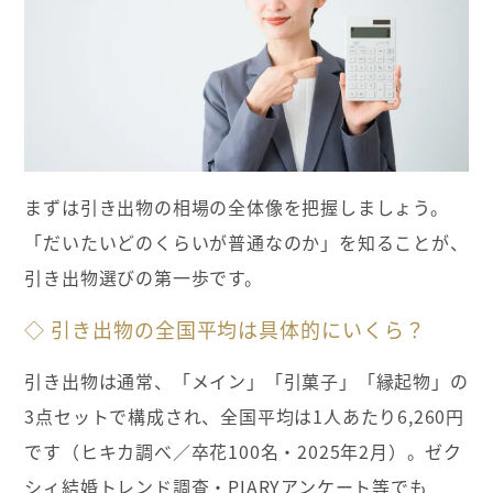
まずは引き出物の相場の全体像を把握しましょう。
「だいたいどのくらいが普通なのか」を知ることが、
引き出物選びの第一歩です。
◇ 引き出物の全国平均は具体的にいくら？
引き出物は通常、「メイン」「引菓子」「縁起物」の
3点セットで構成され、全国平均は1人あたり6,260円
です（ヒキカ調べ／卒花100名・2025年2月）。ゼク
シィ結婚トレンド調査・PIARYアンケート等でも