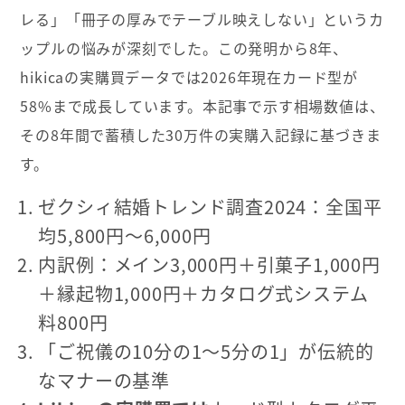
レる」「冊子の厚みでテーブル映えしない」というカ
ップルの悩みが深刻でした。この発明から8年、
hikicaの実購買データでは2026年現在カード型が
58%まで成長しています。本記事で示す相場数値は、
その8年間で蓄積した30万件の実購入記録に基づきま
す。
ゼクシィ結婚トレンド調査2024：全国平
均5,800円〜6,000円
内訳例：メイン3,000円＋引菓子1,000円
＋縁起物1,000円＋カタログ式システム
料800円
「ご祝儀の10分の1〜5分の1」が伝統的
なマナーの基準