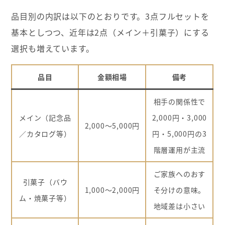
品目別の内訳は以下のとおりです。3点フルセットを
基本としつつ、近年は2点（メイン＋引菓子）にする
選択も増えています。
品目
金額相場
備考
相手の関係性で
メイン（記念品
2,000円・3,000
2,000〜5,000円
／カタログ等）
円・5,000円の3
階層運用が主流
ご家族へのおす
引菓子（バウ
1,000〜2,000円
そ分けの意味。
ム・焼菓子等）
地域差は小さい