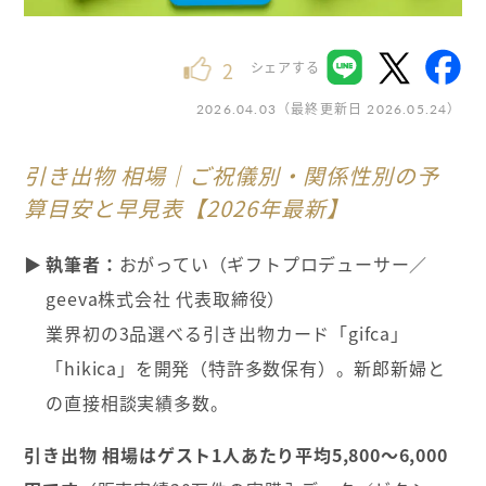
2
シェアする
（最終更新日
）
2026.04.03
2026.05.24
引き出物 相場｜ご祝儀別・関係性別の予
算目安と早見表【2026年最新】
執筆者：
おがってい（ギフトプロデューサー／
geeva株式会社 代表取締役）
業界初の3品選べる引き出物カード「gifca」
「hikica」を開発（特許多数保有）。新郎新婦と
の直接相談実績多数。
引き出物 相場はゲスト1人あたり平均5,800〜6,000