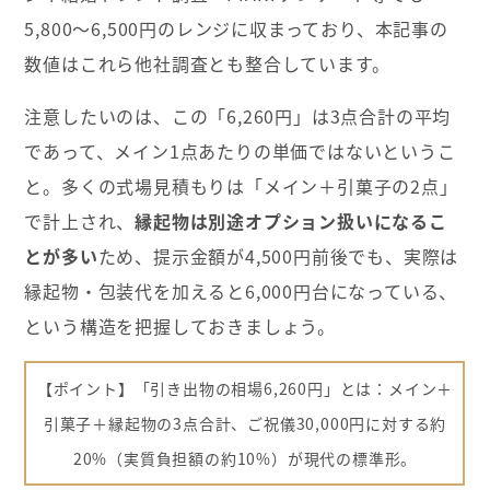
5,800〜6,500円のレンジに収まっており、本記事の
数値はこれら他社調査とも整合しています。
注意したいのは、この「6,260円」は3点合計の平均
であって、メイン1点あたりの単価ではないというこ
と。多くの式場見積もりは「メイン＋引菓子の2点」
で計上され、
縁起物は別途オプション扱いになるこ
とが多い
ため、提示金額が4,500円前後でも、実際は
縁起物・包装代を加えると6,000円台になっている、
という構造を把握しておきましょう。
【ポイント】「引き出物の相場6,260円」とは：メイン＋
引菓子＋縁起物の3点合計、ご祝儀30,000円に対する約
20%（実質負担額の約10%）が現代の標準形。