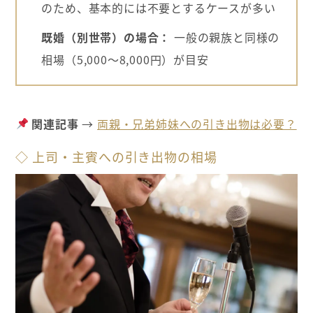
のため、基本的には不要とするケースが多い
既婚（別世帯）の場合：
一般の親族と同様の
相場（5,000～8,000円）が目安
関連記事
→
両親・兄弟姉妹への引き出物は必要？
◇ 上司・主賓への引き出物の相場