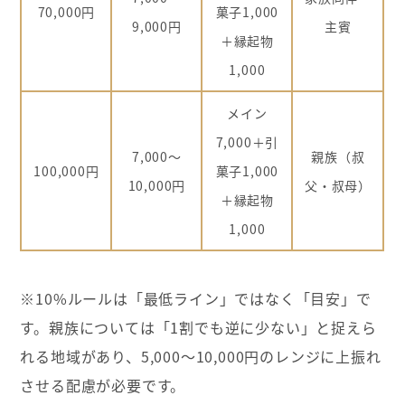
70,000円
菓子1,000
9,000円
主賓
＋縁起物
1,000
メイン
7,000＋引
7,000〜
親族（叔
100,000円
菓子1,000
10,000円
父・叔母）
＋縁起物
1,000
※10%ルールは「最低ライン」ではなく「目安」で
す。親族については「1割でも逆に少ない」と捉えら
れる地域があり、5,000〜10,000円のレンジに上振れ
させる配慮が必要です。