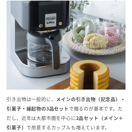
引き出物は一般的に、
メインの引き出物（記念品）・
引菓子・縁起物の3品セット
で贈るのが基本です。た
だし、近年は大都市圏を中心に
2品セット（メイン＋
引菓子）
で用意するカップルも増えています。