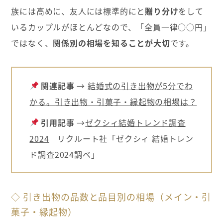
族には高めに、友人には標準的にと
贈り分け
をして
いるカップルがほとんどなので、「全員一律○○円」
ではなく、
関係別の相場を知ることが大切
です。
関連記事
→
結婚式の引き出物が5分でわ
かる。引き出物・引菓子・縁起物の相場は？
引用記事
→
ゼクシィ結婚トレンド調査
2024
リクルート社「ゼクシィ 結婚トレン
ド調査2024調べ」
◇ 引き出物の品数と品目別の相場（メイン・引
菓子・縁起物）