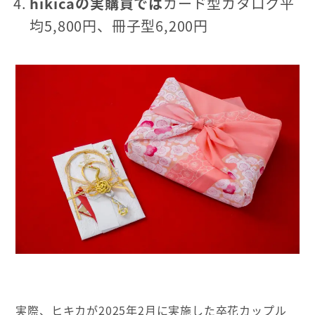
hikicaの実購買では
カード型カタログ平
均5,800円、冊子型6,200円
実際、ヒキカが2025年2月に実施した卒花カップル