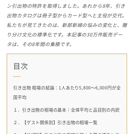
ン引出物の特許を取得しました。あれから8年、引き
出物カタログは冊子型からカード型へと主役が交代。
私たちが見てきたのは、新郎新婦の悩みの変化と、贈
り分け文化の標準化です。本記事の30万件販売デー
タは、その8年間の集積です。
目次
引き出物 相場の結論：1人あたり5,800〜6,000円が全
国平均
１．引き出物の相場の基本｜全体平均と品目別の内訳
２．【ゲスト関係別】引き出物の相場一覧