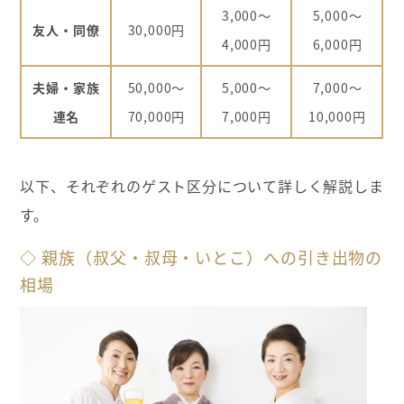
3,000～
5,000～
友人・同僚
30,000円
4,000円
6,000円
夫婦・家族
50,000～
5,000～
7,000～
連名
70,000円
7,000円
10,000円
以下、それぞれのゲスト区分について詳しく解説しま
す。
◇ 親族（叔父・叔母・いとこ）への引き出物の
相場