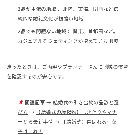
3品が主流の地域：
北陸、東海、関西など伝
統的な婚礼文化が根強い地域
2品でも問題ない地域：
関東、首都圏など。
カジュアルなウェディングが増えている地域
迷ったときは、ご両親やプランナーさんに地域の慣習
を確認するのが安心です。
関連記事
→
結婚式の引き出物の品数と選
び方
→
【結婚式の縁起物】しきたりやマナ
ーから最新事情
→
【結婚式】喜ばれる引菓
子はこれ！