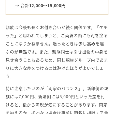
→ 合計
12,000～15,000円
親族は今後も長くお付き合いが続く関係です。「ケチ
った」と思われてしまうと、ご両親の顔にも泥を塗る
ことになりかねません。迷ったときは
少し高め
を選
ぶのが無難です。また、親族同士は引き出物の中身を
見せ合うこともあるため、同じ親族グループ内であま
りに大きな差をつけるのは避けたほうがよいでしょ
う。
特に注意したいのが「両家のバランス」。新郎側の親
族には7,000円、新婦側には5,000円といった差を付
けると、後から両親が気にすることがあります。両家
を揃えるか、揃わない場合は事前に両親に相談・了承