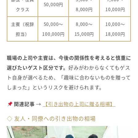
50,000円
クラス
8,000円
10,000円
主賓（祝辞
50,000～
8,000～
10,000～
担当）
100,000円
15,000円
18,000円
職場の上司や主賓は、今後の関係性を考えると慎重に
選びたいゲスト区分です。
好みがわからなくてもゲス
ト自身が選べるため、「趣味に合わないものを贈って
しまった」というリスクを避けられます。
関連記事
→
【引き出物の上司に贈る相場】
◇ 友人・同僚への引き出物の相場