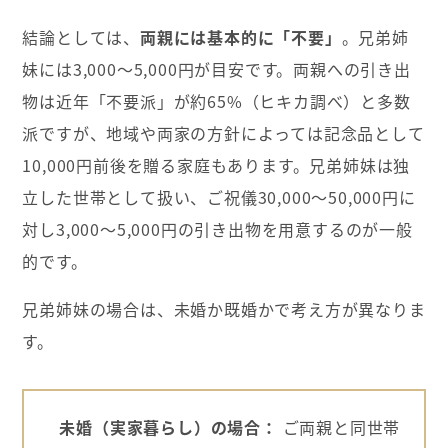
結論としては、
両親には基本的に「不要」
。兄弟姉
妹には3,000〜5,000円が目安です。両親への引き出
物は近年「不要派」が約65%（ヒキカ調べ）と多数
派ですが、地域や両家の方針によっては記念品として
10,000円前後を贈る家庭もあります。兄弟姉妹は独
立した世帯として扱い、ご祝儀30,000〜50,000円に
対し3,000〜5,000円の引き出物を用意するのが一般
的です。
兄弟姉妹の場合は、未婚か既婚かで考え方が異なりま
す。
未婚（実家暮らし）の場合：
ご両親と同世帯