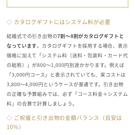
◇ カタログギフトにはシステム料が必要
結婚式での引き出物の
7割～8割がカタログギフトと
なっています
。カタログギフトを採用する場合、表示
価格に加えて「システム料（送料・包装料・カード代
の総称）」が800〜1,000円別途かかります。例えば
「3,000円コース」と表示されていても、実コストは
3,800〜4,000円というケースが普通です。引き出物
の正確な予算組みでは、必ず「コース料金＋システム
料」の合算で計算しましょう。
◇ ご祝儀と引き出物の金額バランス（目安は
10%）