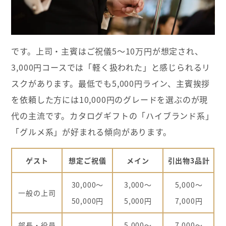
です。上司・主賓はご祝儀5〜10万円が想定され、
3,000円コースでは「軽く扱われた」と感じられるリ
スクがあります。最低でも5,000円ライン、主賓挨拶
を依頼した方には10,000円のグレードを選ぶのが現
代の主流です。カタログギフトの「ハイブランド系」
「グルメ系」が好まれる傾向があります。
ゲスト
想定ご祝儀
メイン
引出物3品計
30,000～
3,000～
5,000～
一般の上司
50,000円
5,000円
7,000円
部長・役員
5,000～
7,000～