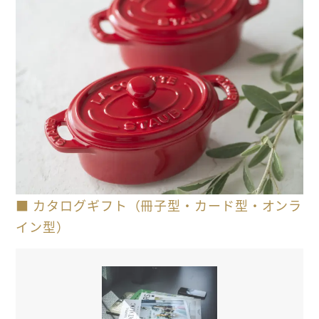
■ カタログギフト（冊子型・カード型・オンラ
イン型）