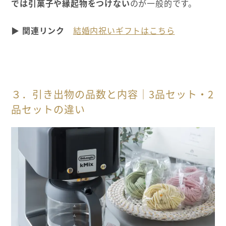
では引菓子や縁起物をつけない
のが一般的です。
▶ 関連リンク
結婚内祝いギフトはこちら
３．引き出物の品数と内容｜3品セット・2
品セットの違い