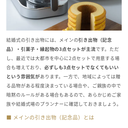
結婚式の引き出物には、メインの
引き出物（記念
品）・引菓子・縁起物の3点セットが主流
です。ただ
し、最近では大都市を中心に2点セットで用意する場
合も増えており、
必ずしも3点セットでなくてもいい
という雰囲気が
あります。一方で、地域によっては贈
る品物がある程度決まっている場合や、ご親族の中で
暗黙のルールがある場合もあるので、あらかじめご家
族や結婚式場のプランナーに確認しておきましょう。
■ メインの引き出物（記念品）とは