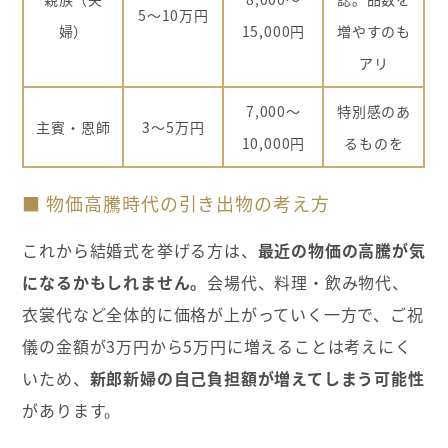
5〜10万円
婦）
15,000円
増やすのも
アリ
7,000〜
特別感のあ
主賓・恩師
3〜5万円
10,000円
るものを
■ 物価高騰時代の引き出物の考え方
これから結婚式を挙げる方は、
最近の物価の高騰が気
になるかもしれません。
会場代、料理・飲み物代、
衣裳代など全体的に価格が上がっていく一方で、ご祝
儀の金額が3万円から5万円に増えることは考えにく
いため、
新郎新婦の自己負担額が増えてしまう可能性
があります。