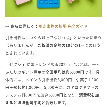
→ さらに詳しく：
引き出物の相場 完全ガイド
引き出物は「いくら以上でなければ」といった決まり
はありませんが、
ご祝儀の金額の10分の1
一つの目安
とされています。
「ゼクシィ 結婚トレンド調査2024」によれば、一人
あたりのギフト費用の
全国平均は約6,000円
です。具
体的には、メインの引き出物3,000円＋引菓子1,000
円＋縁起物1,000円＝5,000円に、カタログギフトの
システム料800円を加算
5,800円
となり、
消費税を加
えるとほぼ全国平均と合致
します。