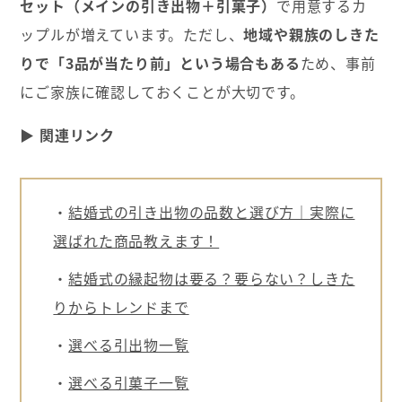
セット（メインの引き出物＋引菓子）
で用意するカ
ップルが増えています。ただし、
地域や親族のしきた
りで「3品が当たり前」という場合もある
ため、事前
にご家族に確認しておくことが大切です。
▶
関連リンク
・
結婚式の引き出物の品数と選び方｜実際に
選ばれた商品教えます！
・
結婚式の縁起物は要る？要らない？しきた
りからトレンドまで
・
選べる引出物一覧
・
選べる引菓子一覧