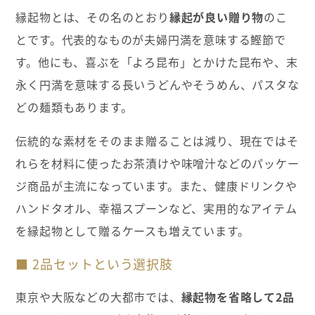
縁起物とは、その名のとおり
縁起が良い贈り物
のこ
とです。代表的なものが夫婦円満を意味する鰹節で
す。他にも、喜ぶを「よろ昆布」とかけた昆布や、末
永く円満を意味する長いうどんやそうめん、パスタな
どの麺類もあります。
伝統的な素材をそのまま贈ることは減り、現在ではそ
れらを材料に使ったお茶漬けや味噌汁などのパッケー
ジ商品が主流になっています。また、健康ドリンクや
ハンドタオル、幸福スプーンなど、実用的なアイテム
を縁起物として贈るケースも増えています。
■ 2品セットという選択肢
東京や大阪などの大都市では、
縁起物を省略して2品