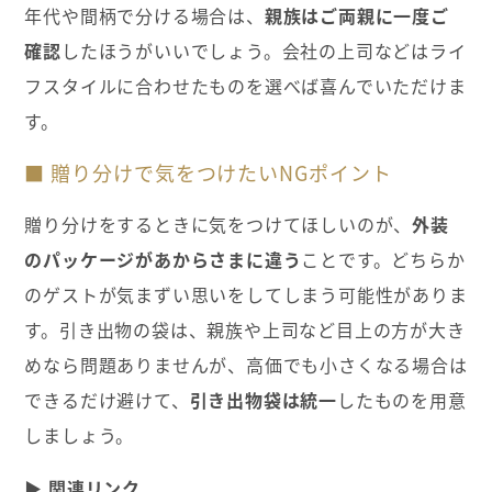
年代や間柄で分ける場合は、
親族はご両親に一度ご
確認
したほうがいいでしょう。会社の上司などはライ
フスタイルに合わせたものを選べば喜んでいただけま
す。
■ 贈り分けで気をつけたいNGポイント
贈り分けをするときに気をつけてほしいのが、
外装
のパッケージがあからさまに違う
ことです。どちらか
のゲストが気まずい思いをしてしまう可能性がありま
す。引き出物の袋は、親族や上司など目上の方が大き
めなら問題ありませんが、高価でも小さくなる場合は
できるだけ避けて、
引き出物袋は統一
したものを用意
しましょう。
▶
関連リンク