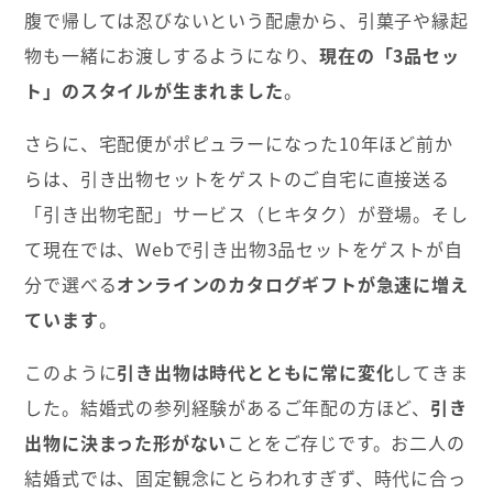
腹で帰しては忍びないという配慮から、引菓子や縁起
物も一緒にお渡しするようになり、
現在の「3品セッ
ト」のスタイルが生まれました
。
さらに、宅配便がポピュラーになった10年ほど前か
らは、引き出物セットをゲストのご自宅に直接送る
「引き出物宅配」サービス（ヒキタク）が登場。そし
て現在では、Webで引き出物3品セットをゲストが自
分で選べる
オンラインのカタログギフトが急速に増え
ています
。
このように
引き出物は時代とともに常に変化
してきま
した。結婚式の参列経験があるご年配の方ほど、
引き
出物に決まった形がない
ことをご存じです。お二人の
結婚式では、固定観念にとらわれすぎず、時代に合っ