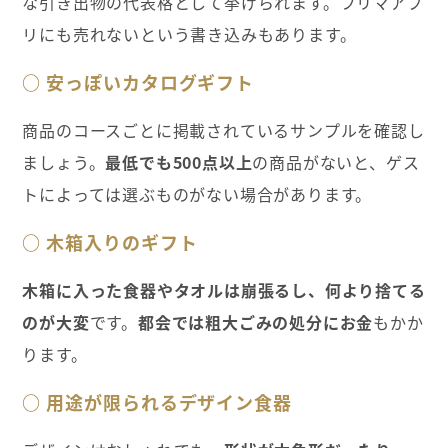
な引き出物の代表格として挙げられます。フリマアプ
リにも売れないという書き込みもあります。
○ 安っぽいカタログギフト
商品のコースごとに掲載されているサンプルを確認し
ましょう。
最低でも500点以上
の商品がないと、ゲス
トによっては選ぶものがない場合があります。
○ 木箱入りのギフト
木箱に入った食器やタオルは崩張るし、何より捨てる
のが大変
です。
都会では粗大ごみの処分にお金
もかか
ります。
○ 用途が限られるデザイン食器