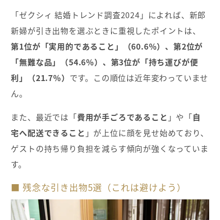
「ゼクシィ 結婚トレンド調査2024」によれば、新郎
新婦が引き出物を選ぶときに重視したポイントは、
第1位が「実用的であること」（60.6％）、第2位が
「無難な品」（54.6％）、第3位が「持ち運びが便
利」（21.7％）
です。この順位は近年変わっていませ
ん。
また、最近では「
費用が手ごろであること
」や「
自
宅へ配送できること
」が上位に顔を見せ始めており、
ゲストの持ち帰り負担を減らす傾向が強くなっていま
す。
■ 残念な引き出物5選（これは避けよう）