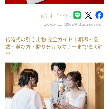
4
シェアする
（最終更新日
）
2026.04.11
2026.05.06
結婚式の引き出物 完全ガイド｜相場・品
数・選び方・贈り分けのマナーまで徹底解
説