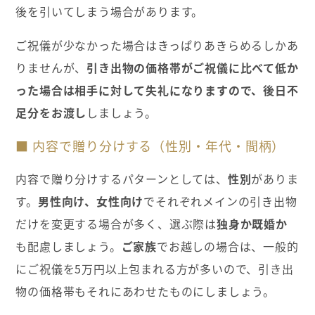
後を引いてしまう場合があります。
ご祝儀が少なかった場合はきっぱりあきらめるしかあ
りませんが、
引き出物の価格帯がご祝儀に比べて低か
った場合は相手に対して失礼になりますので、後日不
足分をお渡し
しましょう。
■ 内容で贈り分けする（性別・年代・間柄）
内容で贈り分けするパターンとしては、
性別
がありま
す。
男性向け、女性向け
でそれぞれメインの引き出物
だけを変更する場合が多く、選ぶ際は
独身か既婚か
も配慮しましょう。
ご家族
でお越しの場合は、一般的
にご祝儀を5万円以上包まれる方が多いので、引き出
物の価格帯もそれにあわせたものにしましょう。