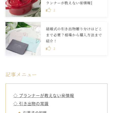
ランナーが教えない㊙情報]
2
結婚式の引き出物贈り分けはどこ
まで必要？相場から購入方法まで
紹介！
2
記事メニュー
◇ プランナーが教えない㊙情報
◇ 引き出物の常識
引菓子の知識