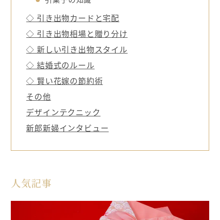
◇ 引き出物カードと宅配
◇ 引き出物相場と贈り分け
◇ 新しい引き出物スタイル
◇ 結婚式のルール
◇ 賢い花嫁の節約術
その他
デザインテクニック
新郎新婦インタビュー
人気記事