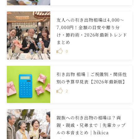
友人への引き出物相場は4,000〜
7,000円！金額の目安や贈り分
け・節約術・2026年最新トレンド
まとめ
0
引き出物 相場｜ご祝儀別・関係性
別の予算早見表【2026年最新版】
2
親族への引き出物の相場は？両
親・親戚・兄弟まで｜先輩カップ
ルの本音まとめ｜hikica