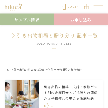
LOGIN
サンプル請求
お申し込み
◇ 引き出物相場と贈り分け 記事一覧
SOLUTIONS ARTICLES
TOP
引き出物お悩み解決記事
◇ 引き出物相場と贈り分け
引き出物の相場｜夫婦・家族ゲス
ト別の金額目安とご祝儀との関係
＆お子様連れの場合も徹底解説
1