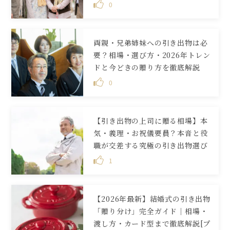
0
両親・兄弟姉妹への引き出物は必
要？相場・選び方・2026年トレン
ドと今どきの贈り方を徹底解説
0
【引き出物の上司に贈る相場】本
気・義理・お祝儀要員？本音と役
職が交差する究極の引き出物選び
1
【2026年最新】結婚式の引き出物
「贈り分け」完全ガイド｜相場・
渡し方・カード型まで徹底解説[プ