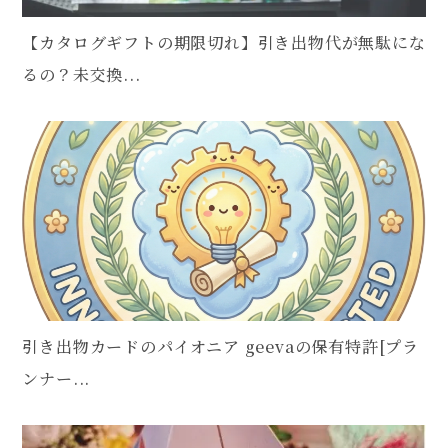
【カタログギフトの期限切れ】引き出物代が無駄にな
るの？未交換...
引き出物カードのパイオニア geevaの保有特許[プラ
ンナー...