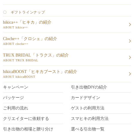
〇 ギフトラインナップ
hikica++「ヒキカ」の紹介
ABOUT hikica++
Cloche++「クロシェ」の紹介
ABOUT cloche++
TRUX BRIDAL「トラクス」の紹介
ABOUT TRUX BRIDAL
hikicaBOOST「ヒキカブースト」の紹介
ABOUT hikicaBOOST
キャンペーン
引き出物DIY
の紹介
パッケージ
カードデザイン
ご利用の流れ
ゲストの利用方法
クリエイターに依頼する
スマヒキの利用方法
引き出物の相場と贈り分け
選べる引出物一覧