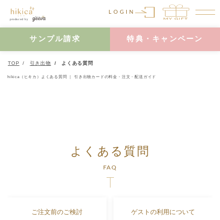
LOGIN
サンプル請求
特典・キャンペーン
TOP
引き出物
よくある質問
hikica（ヒキカ）よくある質問 ｜ 引き出物カードの料金・注文・配送ガイド
よくある質問
FAQ
ご注文前のご検討
ゲストの利用について