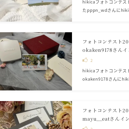
hikicaフォトコンテ
たpppn_wdさんにhiki
フォトコンテスト20
okaken9178さ
2
hikicaフォトコンテ
okaken9178さんにhik
フォトコンテスト2
mayu__eatさん