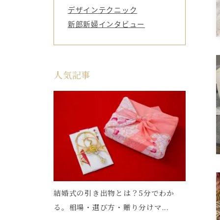
デザインテクニック
新郎新婦インタビュー
人気記事
結婚式の引き出物とは？5分でわか
る。相場・選び方・贈り分けマ...