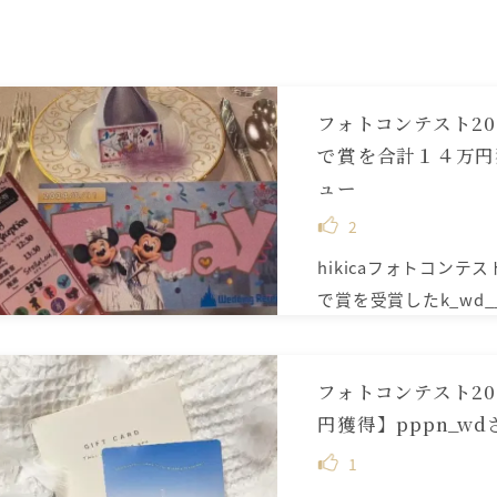
フォトコンテスト20
で賞を合計１４万円獲
ュー
2
hikicaフォトコンテ
で賞を受賞したk_wd__8
フォトコンテスト20
円獲得】pppn_w
1