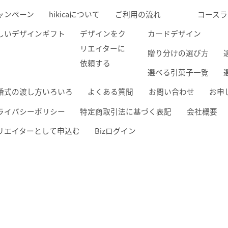
ャンペーン
hikicaについて
ご利用の流れ
コースラ
しいデザインギフト
デザインを
ク
カードデザイン
リエイターに
贈り分けの選び方
依頼する
選べる引菓子一覧
婚式の渡し方いろいろ
よくある質問
お問い合わせ
お申
ライバシーポリシー
特定商取引法
に基づく表記
会社概要
リエイター
として
申込む
Bizログイン