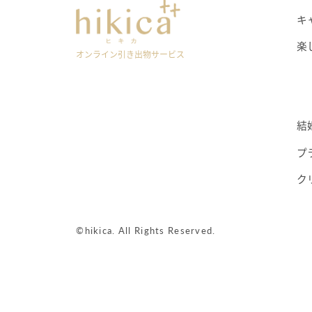
キ
楽
オンライン引き出物サービス
結
プ
ク
©hikica. All Rights Reserved.