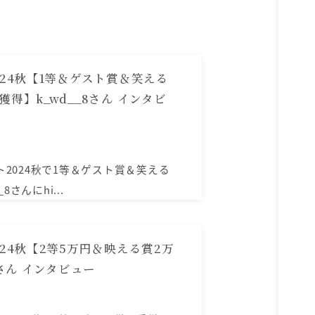
24秋【1等＆ゲスト賞＆笑える
得】k_wd__8さん インタビ
スト2024秋で1等＆ゲスト賞＆笑える
さんにhi...
24秋【2等5万円＆映える賞2万
dさん インタビュー