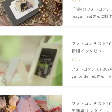
2
「hikicaフォトコン
mayu__eatさんに制
フォトコンテスト20
新婦インタビュー
2
フォトコンテスト20
yu_bride_febさん
フォトコンテスト2
郎新婦インタビュー