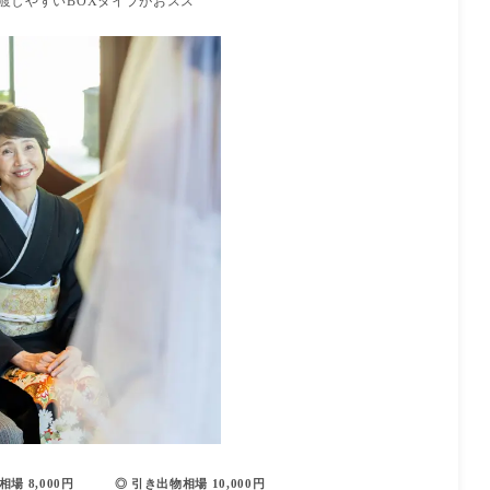
して渡しやすいBOXタイプがおスス
場 8,000円
◎ 引き出物相場 10,000円