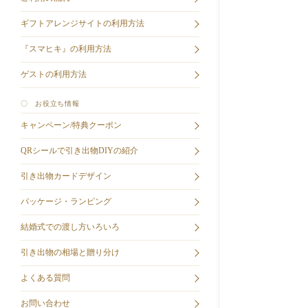
ギフトアレンジサイトの利用方法
『スマヒキ』の利用方法
ゲストの利用方法
〇 お役立ち情報
キャンペーン/特典クーポン
QRシールで引き出物DIYの紹介
引き出物カードデザイン
パッケージ・ランピング
結婚式での渡し方いろいろ
引き出物の相場と贈り分け
よくある質問
お問い合わせ