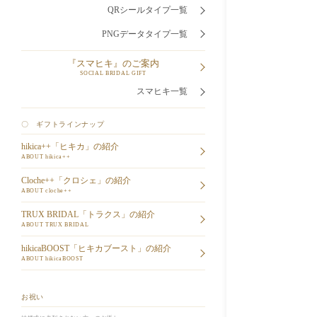
QRシールタイプ一覧
PNGデータタイプ一覧
『スマヒキ』のご案内
SOCIAL BRIDAL GIFT
スマヒキ一覧
〇 ギフトラインナップ
hikica++「ヒキカ」の紹介
ABOUT hikica++
Cloche++「クロシェ」の紹介
ABOUT cloche++
TRUX BRIDAL「トラクス」の紹介
ABOUT TRUX BRIDAL
hikicaBOOST「ヒキカブースト」の紹介
ABOUT hikicaBOOST
お祝い