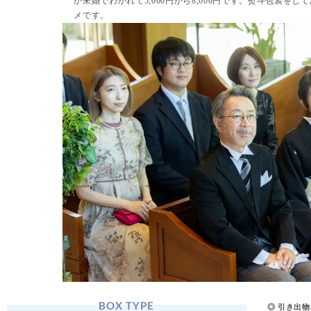
か未婚でわかれて5,000円から8,000円です。熨斗包装を
メです。
BOX TYPE
◎ 引き出物相