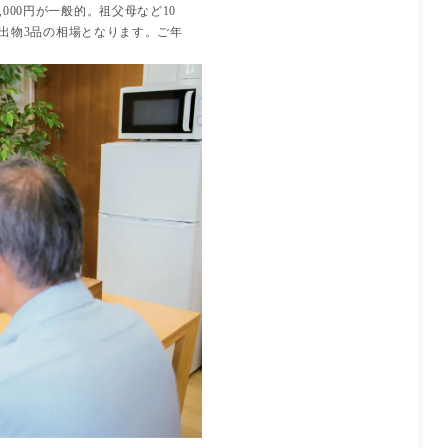
000円が一般的。祖父母など10
引き出物3品の相場となります。ご年
。