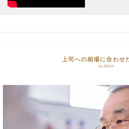
上司への相場に合わせ
for BOSS