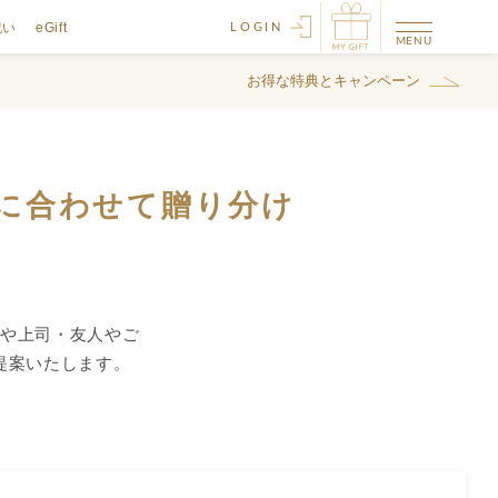
祝い
eGift
LOGIN
お得な特典とキャンペーン
に合わせて贈り分け
や上司・友人やご
提案いたします。