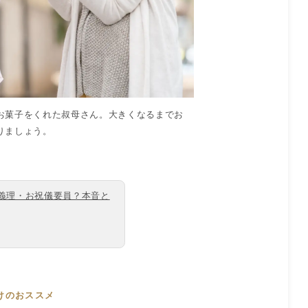
お菓子をくれた叔母さん。大きくなるまでお
りましょう。
義理・お祝儀要員？本音と
けの
おススメ