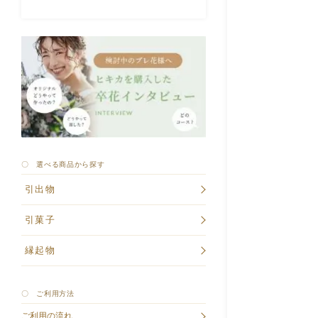
〇 選べる商品から探す
引出物
引菓子
縁起物
〇 ご利用方法
ご利用の流れ