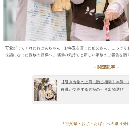
可愛がってくれたおばあちゃん、お年玉を貰った伯父さん、こっそり
世話になった親族の皆様へ、感謝の気持ちと新しい家族のご報告を贈
－関連記事－
【引き出物の上司に贈る相場】本気・
役職が交差する究極の引き出物選び
「祖父母・おじ・おば」への贈り分