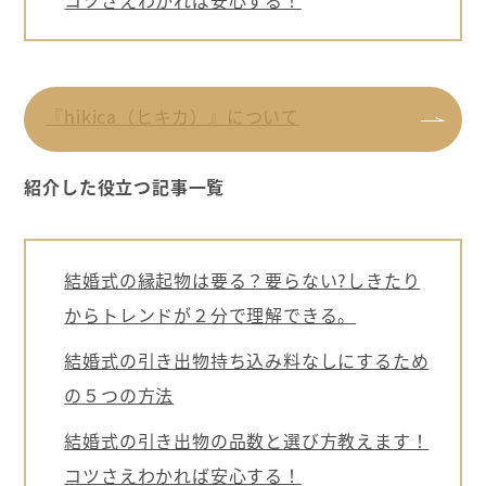
コツさえわかれば安心する！
『hikica（ヒキカ）』について
紹介した役立つ記事一覧
結婚式の縁起物は要る？要らない?しきたり
からトレンドが２分で理解できる。
結婚式の引き出物持ち込み料なしにするため
の５つの方法
結婚式の引き出物の品数と選び方教えます！
コツさえわかれば安心する！