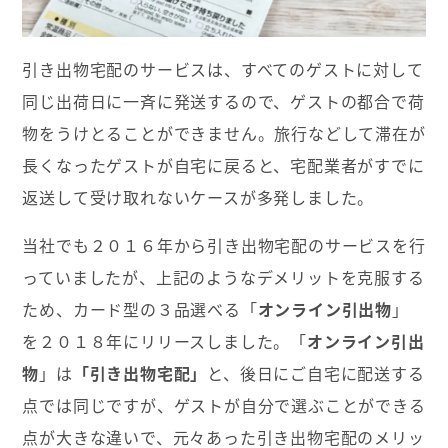
引き出物宅配のサービスは、すべてのゲストに対して
同じ出荷日に一斉に発送するので、ゲストの都合で荷
物をうけとることができません。旅行などして滞在が
長くなったゲストが自宅に戻ると、宅配業者がすでに
返送して受け取れないケースが多発しました。
当社でも２０１６年から引き出物宅配のサービスを行
っていましたが、上記のようなデメリットを克服する
ため、カード型の３品選べる「
オンライン引出物
」
を２０１８年にリリースしました。「
オンライン引出
物
」は
「引き出物宅配」
と、後日にご自宅に配送する
点では同じですが、ゲストが自分で選ぶことができる
点が大きな違いで、元々あった引き出物宅配のメリッ