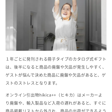
１年ごとに発刊される冊子タイプのカタログ式ギフト
は、後半になると商品の廃盤や欠品が発生しやすく、
ゲストが悩んで決めた商品に廃盤や欠品があると、ゲ
ストのストレスとなります。
オンライン引出物hikica++（ヒキカ）はメーカーよ
り廃盤や、輸入製品など入荷の遅れがあると、すぐに
商品掲載リストから外され、商品の出荷ができるよう