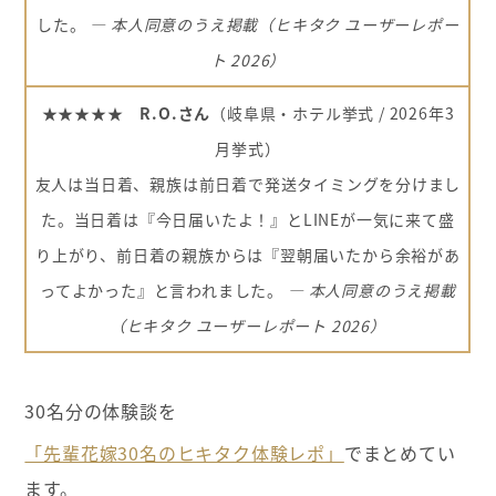
した。
― 本人同意のうえ掲載（ヒキタク ユーザーレポー
ト 2026）
★★★★★ R.O.さん
（岐阜県・ホテル挙式 / 2026年3
月挙式）
友人は当日着、親族は前日着で発送タイミングを分けまし
た。当日着は『今日届いたよ！』とLINEが一気に来て盛
り上がり、前日着の親族からは『翌朝届いたから余裕があ
ってよかった』と言われました。
― 本人同意のうえ掲載
（ヒキタク ユーザーレポート 2026）
30名分の体験談を
「先輩花嫁30名のヒキタク体験レポ」
でまとめてい
ます。