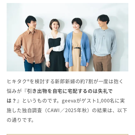
ヒキタク®を検討する新郎新婦の約7割が一度は抱く
悩みが『
引き出物を自宅に宅配するのは失礼で
は？
』というものです。geevaがゲスト1,000名に実
施した独自調査（CAWI／2025年秋）の結果は、以下
の通りです。