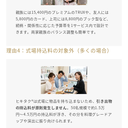
親族には15,400円のプレミアムのTRUXや、友人には
5,800円のカード、上司には8,800円のブック型など、
続柄・関係性に応じた予算帯を1サービス内で設計で
きます。両家親族のバランス調整も簡単です。
理由4：式場持込料の対象外（多くの場合）
ヒキタク®は式場に物品を持ち込まないため、
引き出物
の持込料が原則発生しません
。50名規模で約1.5万
円〜4.5万円の持込料が浮き、その分を料理グレードア
ップや演出に振り向けられます。