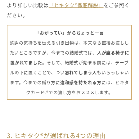
より詳しい比較は
「ヒキタク®徹底解説」
をご参照く
ださい。
「おがってい」からちょっと一言
感謝の気持ちを伝える引き出物は、本来なら直接お渡しし
たいところですが、今までの結婚式では、
人が座る椅子に
置かれてました
。そして、結婚式が始まる前には、テーブ
ルの下に置くことで、つい
忘れてしまう人
もいらっしゃい
ます。今までの贈り方に
違和感を持たれる方
には、ヒキタ
クカード˞®での渡し方をおススメします。
3. ヒキタク®が選ばれる4つの理由