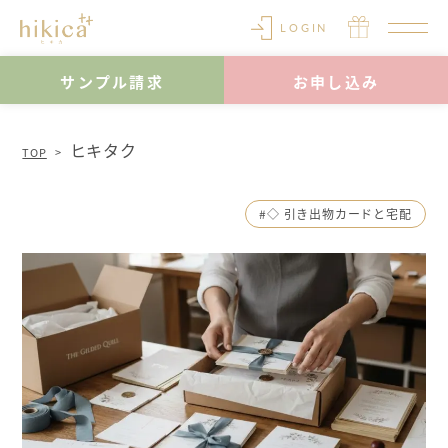
LOGIN
サンプル請求
お申し込み
ヒキタク
TOP
#◇ 引き出物カードと宅配