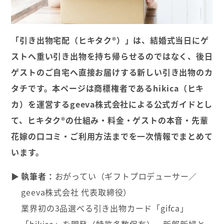
「引き出物宅配（ヒキタク®）」は、結婚式当日にゲ
ストへ重い引き出物を持ち帰らせるのではなく、後日
ゲストのご自宅へ直接お届けする新しい引き出物のカ
タチです。本ページは商標権者であるhikica（ヒキ
カ）を運営するgeeva株式会社による公式ガイドとし
て、ヒキタク®の仕組み・料金・ゲストの本音・先輩
花嫁の口コミ・ご利用方法までを一次情報でまとめて
います。
執筆者：
おがってい（ギフトプロデューサー／
geeva株式会社 代表取締役）
業界初の3品選べる引き出物カード「gifca」
「hikica」を開発（特許多数保有）。新郎新婦と