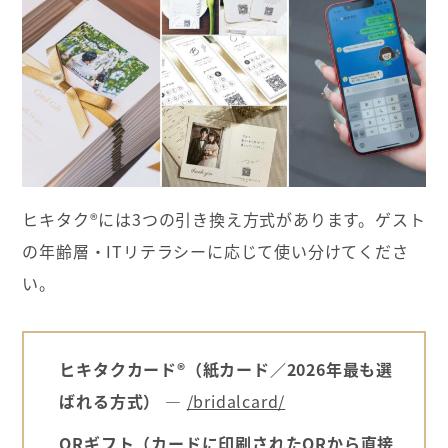
ヒキタク®には3つの引き換え方式があります。ゲスト
の年齢層・ITリテラシーに応じて使い分けてくださ
い。
ヒキタクカード®（紙カード／2026年最も選
ばれる方式） ―
/bridalcard/
QRギフト（カードに印刷されたQRから直接