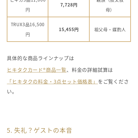
7,728円
円
母）
TRUX3品16,500
15,455円
祖父母・媒酌人
円
具体的な商品ラインナップは
ヒキタクカード®商品一覧
、料金の詳細試算は
「ヒキタクの料金・3点セット価格表」
をご覧くださ
い。
5. 失礼？ゲストの本音