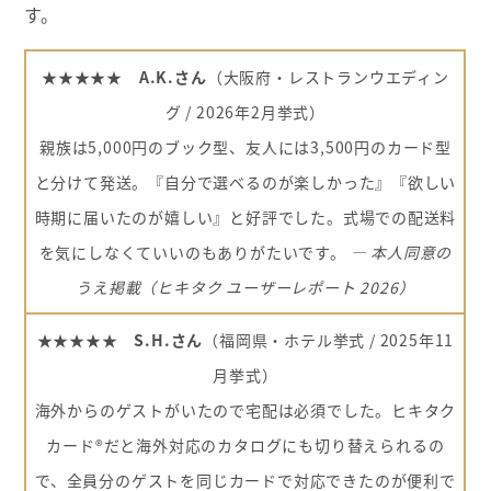
す。
★★★★★ A.K.さん
（大阪府・レストランウエディン
グ / 2026年2月挙式）
親族は5,000円のブック型、友人には3,500円のカード型
と分けて発送。『自分で選べるのが楽しかった』『欲しい
時期に届いたのが嬉しい』と好評でした。式場での配送料
を気にしなくていいのもありがたいです。
― 本人同意の
うえ掲載（ヒキタク ユーザーレポート 2026）
★★★★★ S.H.さん
（福岡県・ホテル挙式 / 2025年11
月挙式）
海外からのゲストがいたので宅配は必須でした。ヒキタク
カード®だと海外対応のカタログにも切り替えられるの
で、全員分のゲストを同じカードで対応できたのが便利で