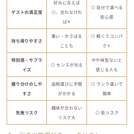
好みに合えば
◎ 自分で選べる
ゲストの満足度
◎、合わなけれ
安心感
ば✕
重い・かさばる
◎ 軽くてコンパ
持ち帰りやすさ
ことも
クト
特別感・サプラ
やや味気ないと
◎ センスが光る
イズ
感じる人も
贈り分けのしや
品物選びに手間
◎ ランク違いで
すさ
がかかる
簡単
趣味が合わない
失敗リスク
◎ 低リスク
リスク大