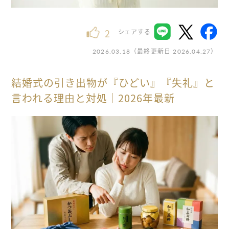
2
シェアする
（最終更新日
）
2026.03.18
2026.04.27
結婚式の引き出物が『ひどい』『失礼』と
言われる理由と対処｜2026年最新