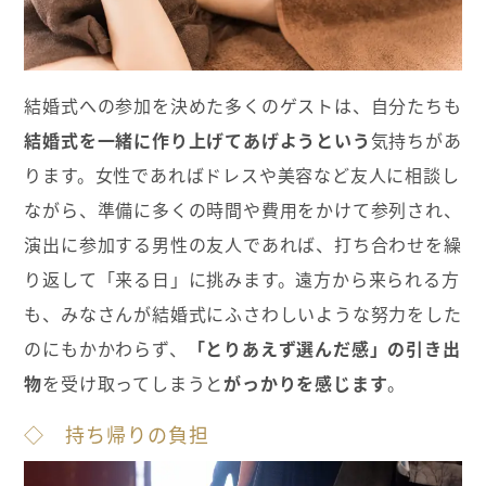
結婚式への参加を決めた多くのゲストは、自分たちも
結婚式を一緒に作り上げてあげようという
気持ちがあ
ります。女性であればドレスや美容など友人に相談し
ながら、準備に多くの時間や費用をかけて参列され、
演出に参加する男性の友人であれば、打ち合わせを繰
り返して「来る日」に挑みます。遠方から来られる方
も、みなさんが結婚式にふさわしいような努力をした
のにもかかわらず、
「とりあえず選んだ感」の引き出
物
を受け取ってしまうと
がっかりを感じます
。
◇ 持ち帰りの負担