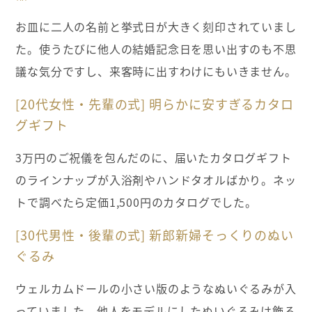
お皿に二人の名前と挙式日が大きく刻印されていまし
た。使うたびに他人の結婚記念日を思い出すのも不思
議な気分ですし、来客時に出すわけにもいきません。
[20代女性・先輩の式] 明らかに安すぎるカタロ
グギフト
3万円のご祝儀を包んだのに、届いたカタログギフト
のラインナップが入浴剤やハンドタオルばかり。ネッ
トで調べたら定価1,500円のカタログでした。
[30代男性・後輩の式] 新郎新婦そっくりのぬい
ぐるみ
ウェルカムドールの小さい版のようなぬいぐるみが入
っていました。他人をモデルにしたぬいぐるみは飾る