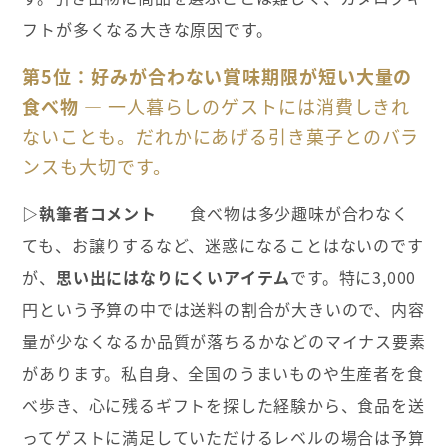
フトが多くなる大きな原因です。
第5位：好みが合わない賞味期限が短い大量の
食べ物
— 一人暮らしのゲストには消費しきれ
ないことも。だれかにあげる引き菓子とのバラ
ンスも大切です。
▷執筆者コメント
食べ物は多少趣味が合わなく
ても、お譲りするなど、迷惑になることはないのです
が、
思い出にはなりにくいアイテム
です。特に3,000
円という予算の中では送料の割合が大きいので、内容
量が少なくなるか品質が落ちるかなどのマイナス要素
があります。私自身、全国のうまいものや生産者を食
べ歩き、心に残るギフトを探した経験から、食品を送
ってゲストに満足していただけるレベルの場合は予算