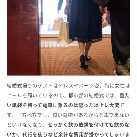
結婚式帰りのゲストはドレスやスーツ姿、特に女性は
ヒールを履いているので、都市部の結婚式では、
重た
い紙袋を持って電車に乗るのは思った以上に大変
で
す。一方地方でも、重い荷物があるからと車で来ない
といけなくなり、
せっかく飲み放題を付けても飲めな
いか、代行を使うなど余計な費用が掛かって
しまいま