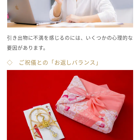
引き出物に不満を感じるのには、いくつかの心理的な
要因があります。
◇ ご祝儀との「お返しバランス」