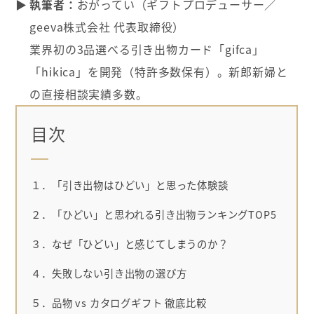
執筆者：
おがってい（ギフトプロデューサー／
geeva株式会社 代表取締役）
業界初の3品選べる引き出物カード「gifca」
「hikica」を開発（特許多数保有）。新郎新婦と
の直接相談実績多数。
目次
１．「引き出物はひどい」と思った体験談
２．「ひどい」と思われる引き出物ランキングTOP5
３．なぜ「ひどい」と感じてしまうのか？
４．失敗しない引き出物の選び方
５．品物 vs カタログギフト 徹底比較