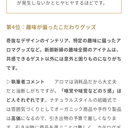
が発生しないかとヒヤヒヤするほどです。
第4位：趣味が偏ったこだわりグッズ
奇抜なデザインのインテリア、特定の趣味に偏ったア
ロマグッズなど。新郎新婦の趣味全開のアイテムは、
共感できるゲスト以外には意外と困りものになりがち
です。
▷執筆者コメント
アロマは消耗品だから大丈夫
だと油断しがちですが
、「嗅覚や味覚などの５感」ほ
ど人それぞれです
。ナチュラルスタイルの結婚式で
は雰囲気づくりとしてオーガニック商品や手作り製品
は
高価
になるので、引き出物の予算で厳しくなりま
す。引き出物に商品を選ぶことは難しく、カタログギ