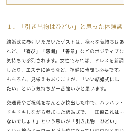
１．「引き出物はひどい」と思った体験談
結婚式に参列いただいたゲストは、様々な気持ちはあ
れど、
「喜び」「感謝」「善意」
などのポジティブな
気持ちで参列されます。女性であれば、ドレスを新調
したり、エステに通うなど、準備に時間も必要です。
もちろん、見栄えもありますが、「
いい結婚式にし
たい
」という気持ちが一番強いかと思います。
交通費やご祝儀をなんとか捻出した中で、ハラハラ・
ドキドキしながら参加した結婚式で、「
正直これは…
ないでしょ！
」という思いが「
引き出物 ひどい
」
という検索キーワードが上位になってい理由だと思い