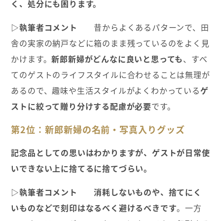
く、処分にも困ります。
▷執筆者コメント
昔からよくあるパターンで、田
舎の実家の納戸などに箱のまま残っているのをよく見
かけます。
新郎新婦がどんなに良いと思っても
、すべ
てのゲストのライフスタイルに合わせることは無理が
あるので、趣味や生活スタイルがよくわかっている
ゲ
ストに絞って贈り分けする配慮が必要
です。
第2位：新郎新婦の名前・写真入りグッズ
記念品としての思いはわかりますが、ゲストが日常使
いできない上に捨てるに捨てづらい。
▷執筆者コメント
消耗しないものや、捨てにく
いものなどで刻印はなるべく避けるべきです
。一方