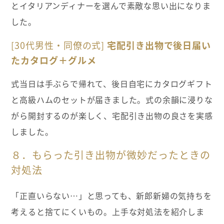
とイタリアンディナーを選んで素敵な思い出になりま
した。
[30代男性・同僚の式]
宅配引き出物で後日届い
たカタログ＋グルメ
式当日は手ぶらで帰れて、後日自宅にカタログギフト
と高級ハムのセットが届きました。式の余韻に浸りな
がら開封するのが楽しく、宅配引き出物の良さを実感
しました。
８．もらった引き出物が微妙だったときの
対処法
「正直いらない…」と思っても、新郎新婦の気持ちを
考えると捨てにくいもの。上手な対処法を紹介しま