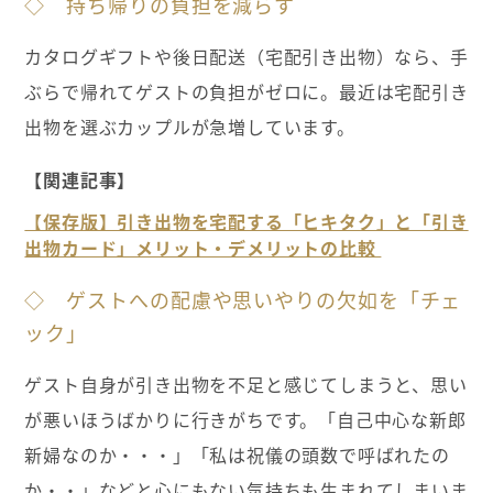
◇ 持ち帰りの負担を減らす
カタログギフトや後日配送（宅配引き出物）なら、手
ぶらで帰れてゲストの負担がゼロに。最近は宅配引き
出物を選ぶカップルが急増しています。
【関連記事】
【保存版】引き出物を宅配する「ヒキタク」と「引き
出物カード」メリット・デメリットの比較
◇ ゲストへの配慮や思いやりの欠如を「チェ
ック」
ゲスト自身が引き出物を不足と感じてしまうと、思い
が悪いほうばかりに行きがちです。「自己中心な新郎
新婦なのか・・・」「私は祝儀の頭数で呼ばれたの
か・・」などと心にもない気持ちも生まれてしまいま