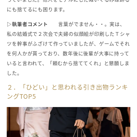
にも捨てるにも困ります。
▷執筆者コメント
言葉がでません・・。実は、
私の結婚式で２次会で夫婦の似顔絵が印刷したＴシャ
ツを幹事がふざけて作っていましたが、ゲームでそれ
を何人かが貰っており、数年後に後輩が大事に持って
いると言われて、「頼むから捨ててくれ」と懇願しま
した。
２．「ひどい」と思われる引き出物ランキ
ングTOP5