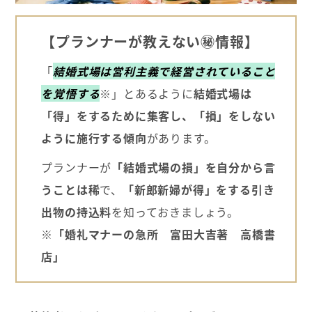
【プランナーが教えない㊙情報】
「
結婚式場は営利主義で経営されていること
を覚悟する
※」とあるように
結婚式場は
「得」をするために集客し、「損」をしない
ように施行する傾向
があります。
プランナーが
「結婚式場の損」を自分から言
うことは稀
で、
「新郎新婦が得」をする引き
出物の持込料
を知っておきましょう。
※「婚礼マナーの急所 富田大吉著 高橋書
店」