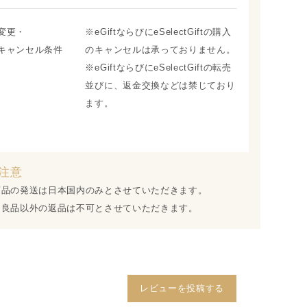
変更・
※eGiftならびにeSelectGiftの購入
キャンセル条件
のキャンセルは承っておりません。
※eGiftならびにeSelectGiftの転売
並びに、返金交換などは禁じており
ます。
注意
商品の発送は日本国内のみとさせていただきます。
不良品以外の返品は不可とさせていただきます。
レビューを投稿する