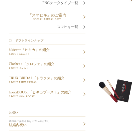
PNGデータタイプ一覧
『スマヒキ』のご案内
SOCIAL BRIDAL GIFT
スマヒキ一覧
〇 ギフトラインナップ
hikica++「ヒキカ」の紹介
ABOUT hikica++
Cloche++「クロシェ」の紹介
ABOUT cloche++
TRUX BRIDAL「トラクス」の紹介
ABOUT TRUX BRIDAL
hikicaBOOST「ヒキカブースト」の紹介
ABOUT hikicaBOOST
お祝い
結婚式に参列されない方へのお返し
結婚内祝い