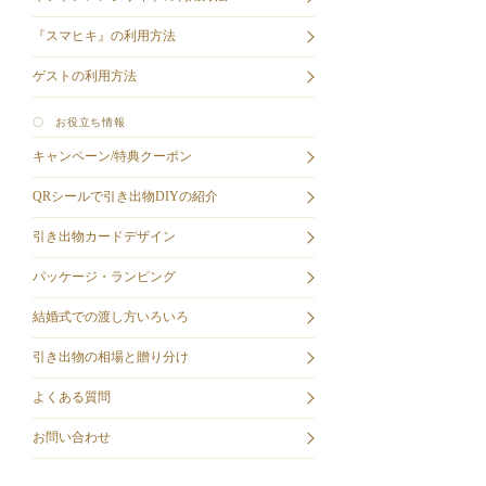
『スマヒキ』の利用方法
ゲストの利用方法
〇 お役立ち情報
キャンペーン/特典クーポン
QRシールで引き出物DIYの紹介
引き出物カードデザイン
パッケージ・ランピング
結婚式での渡し方いろいろ
引き出物の相場と贈り分け
よくある質問
お問い合わせ