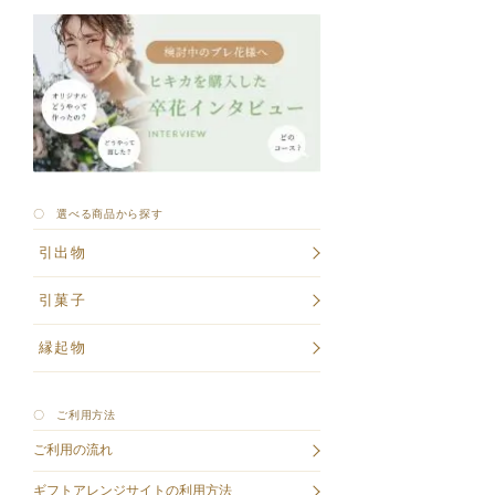
〇 選べる商品から探す
引出物
引菓子
縁起物
〇 ご利用方法
ご利用の流れ
ギフトアレンジサイトの利用方法