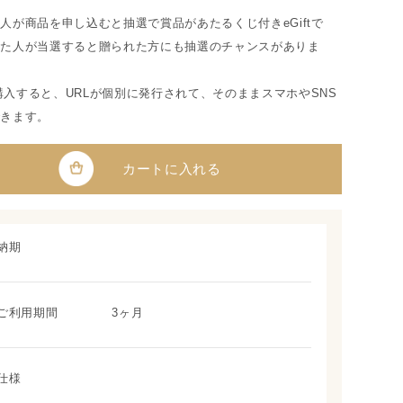
人が商品を申し込むと抽選で賞品があたるくじ付きeGiftで
った人が当選すると贈られた方にも抽選のチャンスがありま
tを購入すると、URLが個別に発行されて、そのままスマホやSNS
できます。
カートに入れる
納期
ご利用期間
3ヶ月
仕様