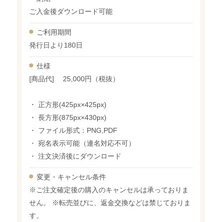
ご入金後ダウンロード可能
ご利用期間
発行日より180日
仕様
[商品代] 25,000円（税抜）
・ 正方形(425px×425px)
・ 長方形(875px×430px)
・ ファイル形式：PNG,PDF
・ 宛名表示可能（連名対応不可）
・ 注文決済後にダウンロード
変更・
キャンセル条件
※ご注文確定後の購入のキャンセルは承っておりま
せん。 ※転売並びに、返金交換などは禁じておりま
す。