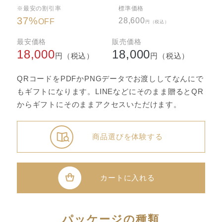
※最安の割引率
標準価格
37
%
28,600
OFF
円（税込）
最安価格
販売価格
18,000
18,000
円（税込）
円（税込）
QRコードをPDFかPNGデータでお渡ししてなんにで
もギフトになります。LINEなどにそのまま贈るとQR
からギフトにそのままアクセスいただけます。
商品選びを体験する
カートに入れる
パッケージの種類