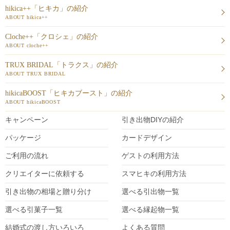
hikica++「ヒキカ」の紹介
ABOUT hikica++
Cloche++「クロシェ」の紹介
ABOUT cloche++
TRUX BRIDAL「トラクス」の紹介
ABOUT TRUX BRIDAL
hikicaBOOST「ヒキカブースト」の紹介
ABOUT hikicaBOOST
キャンペーン
引き出物DIY
の紹介
パッケージ
カードデザイン
ご利用の流れ
ゲストの利用方法
クリエイターに依頼する
スマヒキの利用方法
引き出物の相場と贈り分け
選べる引出物一覧
選べる引菓子一覧
選べる縁起物一覧
結婚式の渡し方いろいろ
よくある質問