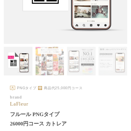
PNGタイプ
商品代
25,000
円コース
brand
LaFleur
フルール PNGタイプ
26000円コース カトレア