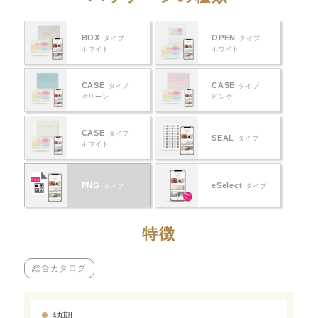
BOX
OPEN
タイプ
タイプ
ホワイト
ホワイト
CASE
CASE
タイプ
タイプ
グリーン
ピンク
CASE
タイプ
SEAL
タイプ
ホワイト
PNG
eSelect
タイプ
タイプ
特徴
総合カタログ
納期