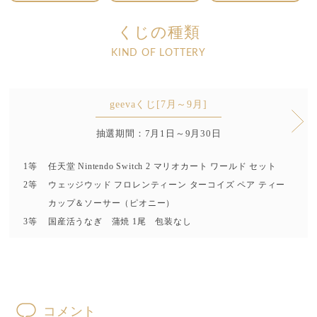
くじの種類
KIND OF LOTTERY
geevaくじ[7月～9月]
抽選期間：7月1日～9月30日
1等
任天堂 Nintendo Switch 2 マリオカート ワールド セット
2等
ウェッジウッド フロレンティーン ターコイズ ペア ティー
カップ＆ソーサー（ピオニー）
3等
国産活うなぎ 蒲焼 1尾 包装なし
コメント