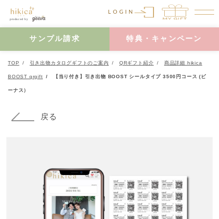
LOGIN
サンプル請求
特典・キャンペーン
TOP
引き出物カタログギフトのご案内
QRギフト紹介
商品詳細 hikica
BOOST qrgift
【当り付き】引き出物 BOOST シールタイプ 3500円コース (ビ
ーナス）
戻る