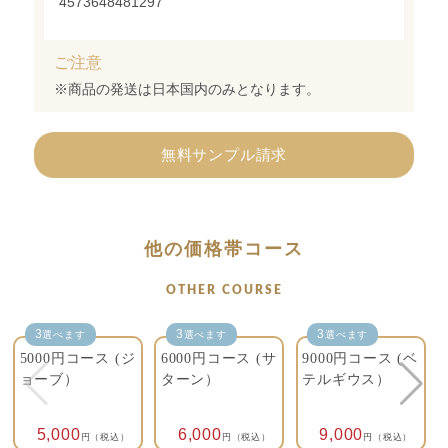
4573648481297
ご注意
※商品の発送は日本国内のみとなります。
無料サンプル請求
他の価格帯コース
OTHER COURSE
3
3
3
選べます
選べます
選べます
5000円コース (ジ
6000円コース (サ
9000円コース (ベ
ョーブ）
ターン）
テルギウス）
5,000
6,000
9,000
円（税込）
円（税込）
円（税込）