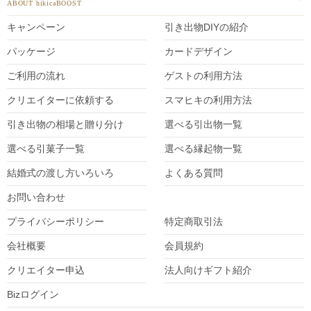
ABOUT hikicaBOOST
キャンペーン
引き出物DIY
の紹介
パッケージ
カードデザイン
ご利用の流れ
ゲストの利用方法
クリエイターに依頼する
スマヒキの利用方法
引き出物の相場と贈り分け
選べる引出物一覧
選べる引菓子一覧
選べる縁起物一覧
結婚式の渡し方いろいろ
よくある質問
お問い合わせ
プライバシーポリシー
特定商取引法
会社概要
会員規約
クリエイター
申込
法人向けギフト紹介
Bizログイン