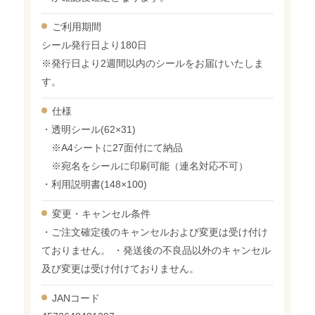
ご利用期間
シール発行日より180日
※発行日より2週間以内のシールをお届けいたしま
す。
仕様
・透明シール(62×31)
※A4シートに27面付にて納品
※宛名をシールに印刷可能（連名対応不可）
・利用説明書(148×100)
変更・
キャンセル条件
・ご注文確定後のキャンセルおよび変更は受け付け
ておりません。 ・発送後の不良品以外のキャンセル
及び変更は受け付けておりません。
JANコード