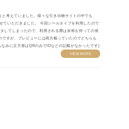
うと考えていました。様々な引き出物サイトの中でも
させていただきました。 今回シールタイプを利用したので
バタしてしまったので、利用される際は余裕を持っての発
たのですが、プレビューには両方載っていたのでどちらも
なみに正方形はQRのみでIDなどの記載がなかったです)
VIEW MORE