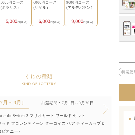
5000円コース
6000円コース
9000円コース
(ポラリス）
(リゲル）
(アルデバラン）
5,000
6,000
9,000
円(税込)
円(税込)
円(税込)
特急便
くじの種類
KIND OF LOTTERY
[7月～9月]
抽選期間：7月1日～9月30日
ntendo Switch 2 マリオカート ワールド セット
ッド フロレンティーン ターコイズ ペア ティーカップ＆
（ピオニー）