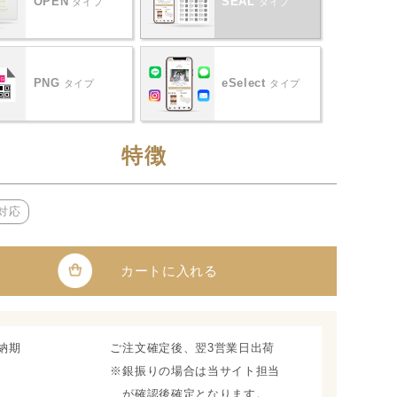
OPEN
SEAL
タイプ
タイプ
PNG
eSelect
タイプ
タイプ
特徴
対応
カートに入れる
納期
ご注文確定後、翌3営業日出荷
※銀振りの場合は当サイト担当
が確認後確定となります。