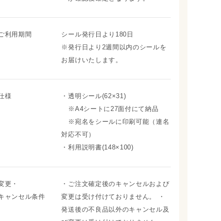
ご利用期間
シール発行日より180日
※発行日より2週間以内のシールを
お届けいたします。
仕様
・透明シール(62×31)
※A4シートに27面付にて納品
※宛名をシールに印刷可能（連名
対応不可）
・利用説明書(148×100)
変更・
・ご注文確定後のキャンセルおよび
キャンセル条件
変更は受け付けておりません。 ・
発送後の不良品以外のキャンセル及