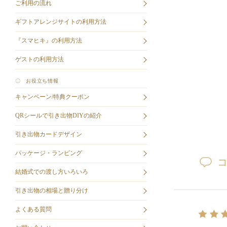
ご利用の流れ
ギフトアレンジサイトの利用方法
『スマヒキ』の利用方法
ゲストの利用方法
〇 お役立ち情報
キャンペーン/特典クーポン
QRシールで引き出物DIYの紹介
引き出物カードデザイン
パッケージ・ランピング
結婚式での渡し方いろいろ
引き出物の相場と贈り分け
よくある質問