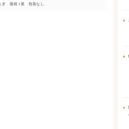
なぎ 蒲焼 1尾 包装なし