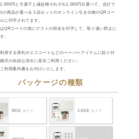
2,000円と引菓子と縁起物それぞれ1,000円分選べて、合計で
0円分の商品が選べる３品セットのオンライン引き出物のQRコー
ールに印字されてます。
はQRコードの他にゲストの宛名を印字して、取り違い防止に
ます。
で利用する席札やエスコートなどのペーパーアイテムに貼り付
結婚式の自由な演出に是非ご利用ください。
でご利用案内書をお付けいたします。
パッケージの種類
BOX
CASE
タイプ
タイプ