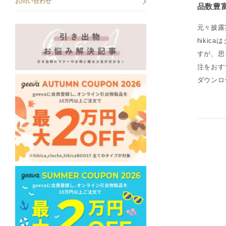
お問い合わせ
品数豊
元々披露
hiki
すが、思
注をおす
ダウンロ