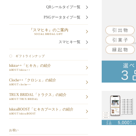
QRシールタイプ一覧
PNGデータタイプ一覧
『スマヒキ』のご案内
SOCIAL BRIDAL GIFT
スマヒキ一覧
〇 ギフトラインナップ
hikica++「ヒキカ」の紹介
ABOUT hikica++
Cloche++「クロシェ」の紹介
ABOUT cloche++
TRUX BRIDAL「トラクス」の紹介
ABOUT TRUX BRIDAL
hikicaBOOST「ヒキカブースト」の紹介
ABOUT hikicaBOOST
お祝い