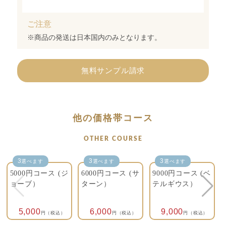
ご注意
※商品の発送は日本国内のみとなります。
無料サンプル請求
他の価格帯コース
OTHER COURSE
3
3
3
選べます
選べます
選べます
5000円コース (ジ
6000円コース (サ
9000円コース (ベ
ョーブ）
ターン）
テルギウス）
5,000
6,000
9,000
円（税込）
円（税込）
円（税込）