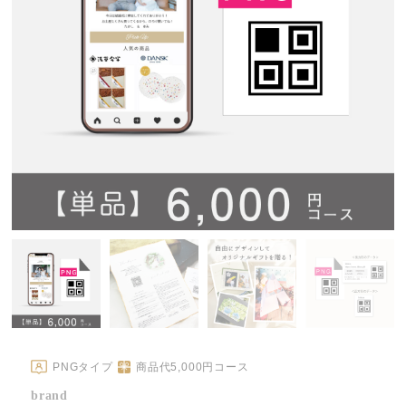
PNGタイプ
商品代
5,000
円コース
brand