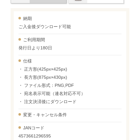
納期
ご入金後ダウンロード可能
ご利用期間
発行日より180日
仕様
・ 正方形(425px×425px)
・ 長方形(875px×430px)
・ ファイル形式：PNG,PDF
・ 宛名表示可能（連名対応不可）
・ 注文決済後にダウンロード
変更・
キャンセル条件
JANコード
4573661296595