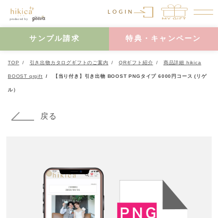
LOGIN
サンプル請求
特典・キャンペーン
TOP
引き出物カタログギフトのご案内
QRギフト紹介
商品詳細 hikica
BOOST qrgift
【当り付き】引き出物 BOOST PNGタイプ 6000円コース (リゲ
ル）
戻る