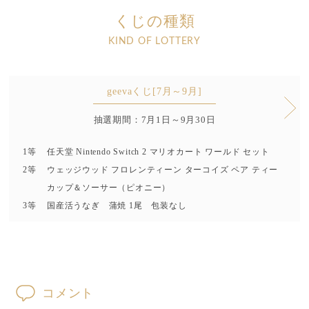
くじの種類
KIND OF LOTTERY
geevaくじ[7月～9月]
抽選期間：7月1日～9月30日
1等
任天堂 Nintendo Switch 2 マリオカート ワールド セット
2等
ウェッジウッド フロレンティーン ターコイズ ペア ティー
カップ＆ソーサー（ピオニー）
3等
国産活うなぎ 蒲焼 1尾 包装なし
コメント