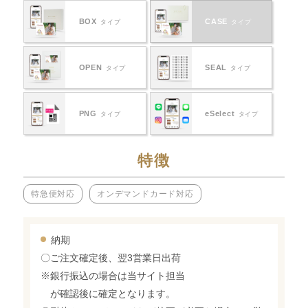
BOX
CASE
タイプ
タイプ
OPEN
SEAL
タイプ
タイプ
PNG
eSelect
タイプ
タイプ
特徴
特急便対応
オンデマンドカード対応
納期
〇ご注文確定後、翌3営業日出荷
※銀行振込の場合は当サイト担当
が確認後に確定となります。