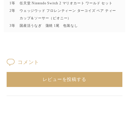
1等
任天堂 Nintendo Switch 2 マリオカート ワールド セット
2等
ウェッジウッド フロレンティーン ターコイズ ペア ティー
カップ＆ソーサー（ピオニー）
3等
国産活うなぎ 蒲焼 1尾 包装なし
コメント
レビューを投稿する