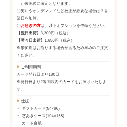
が確認後に確定となります。
〇熨斗やオンデマンドなど校正が必要な場合は３営
業日を加算。
〇
お急ぎの方
は、以下オプションを依頼ください。
【翌日出荷】
3,300円（税込）
【翌々日出荷】
1,650円（税込）
※繁忙期はお断りする場合があるため早めのご注文
ください。
ご利用期間
カード発行日より180日
※発行日より2週間以内のカードをお届けいたしま
す。
仕様
・ ギフトカード(54×86)
・ 窓あきケース(104×158)
・ カード台紙