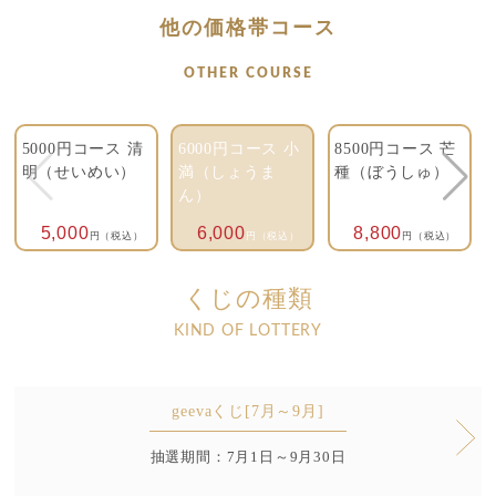
他の価格帯コース
OTHER COURSE
5000円コース 清
6000円コース 小
8500円コース 芒
明（せいめい）
満（しょうま
種（ぼうしゅ）
ん）
5,000
6,000
8,800
円（税込）
円（税込）
円（税込）
くじの種類
KIND OF LOTTERY
geevaくじ[7月～9月]
抽選期間：7月1日～9月30日