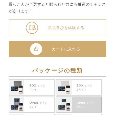
貰った人が当選すると贈られた方にも抽選のチャンス
があります！
商品選びを体験する
カートに入れる
パッケージの種類
BOX
BOX
タイプ
タイプ
グレイ
ホワイト
OPEN
OPEN
タイプ
タイプ
グレイ
ホワイト