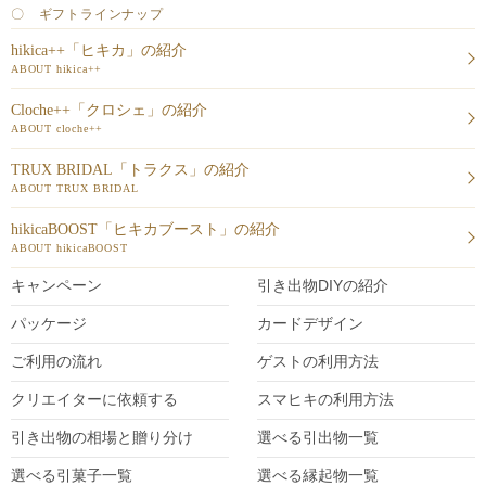
〇 ギフトラインナップ
hikica++「ヒキカ」の紹介
ABOUT hikica++
Cloche++「クロシェ」の紹介
ABOUT cloche++
TRUX BRIDAL「トラクス」の紹介
ABOUT TRUX BRIDAL
hikicaBOOST「ヒキカブースト」の紹介
ABOUT hikicaBOOST
キャンペーン
引き出物DIY
の紹介
パッケージ
カードデザイン
ご利用の流れ
ゲストの利用方法
クリエイターに依頼する
スマヒキの利用方法
引き出物の相場と贈り分け
選べる引出物一覧
選べる引菓子一覧
選べる縁起物一覧