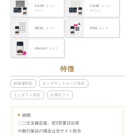
CASE
CASE
タイプ
タイプ
グレイ
ホワイト
SEAL
PNG
タイプ
タイプ
eSelect
タイプ
特徴
特急便対応
オンデマンドカード対応
くじギフト対応
お酒ギフト
納期
〇ご注文確定後、翌3営業日出荷
※銀行振込の場合は当サイト担当