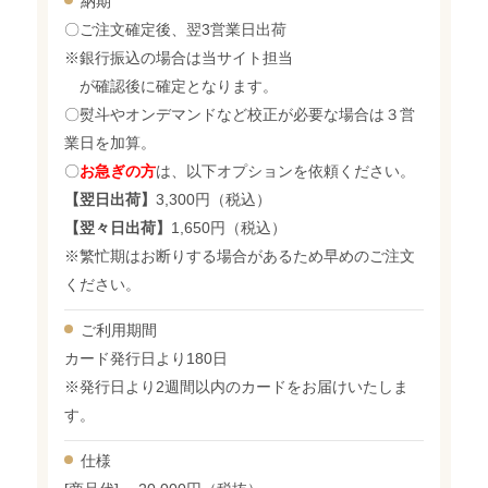
納期
〇ご注文確定後、翌3営業日出荷
※銀行振込の場合は当サイト担当
が確認後に確定となります。
〇熨斗やオンデマンドなど校正が必要な場合は３営
業日を加算。
〇
お急ぎの方
は、以下オプションを依頼ください。
【翌日出荷】
3,300円（税込）
【翌々日出荷】
1,650円（税込）
※繁忙期はお断りする場合があるため早めのご注文
ください。
ご利用期間
カード発行日より180日
※発行日より2週間以内のカードをお届けいたしま
す。
仕様