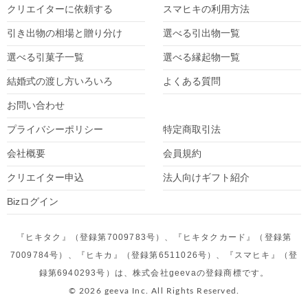
クリエイターに依頼する
スマヒキの利用方法
引き出物の相場と贈り分け
選べる引出物一覧
選べる引菓子一覧
選べる縁起物一覧
結婚式の渡し方いろいろ
よくある質問
お問い合わせ
プライバシーポリシー
特定商取引法
会社概要
会員規約
クリエイター
申込
法人向けギフト紹介
Bizログイン
『ヒキタク』（登録第7009783号）、『ヒキタクカード』（登録第
7009784号）、『ヒキカ』（登録第6511026号）、『スマヒキ』（登
録第6940293号）は、株式会社geevaの登録商標です。
© 2026 geeva Inc. All Rights Reserved.