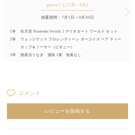
geevaくじ[7月～9月]
抽選期間：7月1日～9月30日
1等
任天堂 Nintendo Switch 2 マリオカート ワールド セット
2等
ウェッジウッド フロレンティーン ターコイズ ペア ティー
カップ＆ソーサー（ピオニー）
3等
国産活うなぎ 蒲焼 1尾 包装なし
コメント
レビューを投稿する