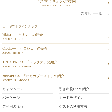
『スマヒキ』のご案内
SOCIAL BRIDAL GIFT
スマヒキ一覧
〇 ギフトラインナップ
hikica++「ヒキカ」の紹介
ABOUT hikica++
Cloche++「クロシェ」の紹介
ABOUT cloche++
TRUX BRIDAL「トラクス」の紹介
ABOUT TRUX BRIDAL
hikicaBOOST「ヒキカブースト」の紹介
ABOUT hikicaBOOST
キャンペーン
引き出物DIY
の紹介
パッケージ
カードデザイン
ご利用の流れ
ゲストの利用方法