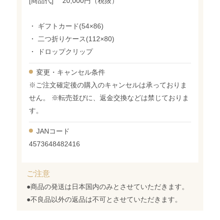
[商品代] 20,000円（税抜）
・ ギフトカード(54×86)
・ 二つ折りケース(112×80)
・ ドロップクリップ
変更・
キャンセル条件
※ご注文確定後の購入のキャンセルは承っておりま
せん。 ※転売並びに、返金交換などは禁じておりま
す。
JANコード
4573648482416
ご注意
●商品の発送は日本国内のみとさせていただきます。
●不良品以外の返品は不可とさせていただきます。