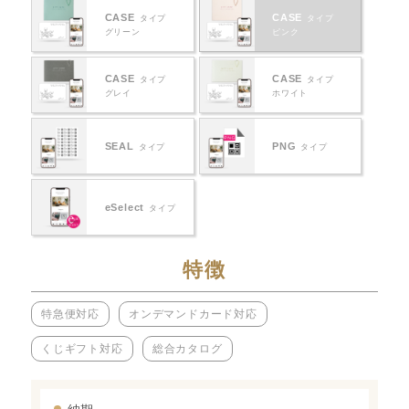
CASE
CASE
タイプ
タイプ
グリーン
ピンク
CASE
CASE
タイプ
タイプ
グレイ
ホワイト
SEAL
PNG
タイプ
タイプ
eSelect
タイプ
特徴
特急便対応
オンデマンドカード対応
くじギフト対応
総合カタログ