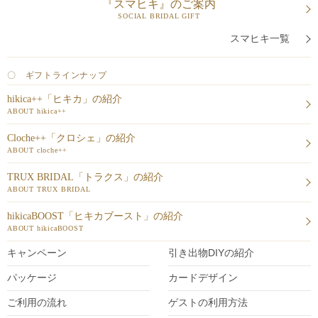
『スマヒキ』のご案内
SOCIAL BRIDAL GIFT
スマヒキ一覧
〇 ギフトラインナップ
hikica++「ヒキカ」の紹介
ABOUT hikica++
Cloche++「クロシェ」の紹介
ABOUT cloche++
TRUX BRIDAL「トラクス」の紹介
ABOUT TRUX BRIDAL
hikicaBOOST「ヒキカブースト」の紹介
ABOUT hikicaBOOST
キャンペーン
引き出物DIY
の紹介
パッケージ
カードデザイン
ご利用の流れ
ゲストの利用方法