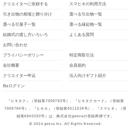
クリエイターに依頼する
スマヒキの利用方法
引き出物の相場と贈り分け
選べる引出物一覧
選べる引菓子一覧
選べる縁起物一覧
結婚式の渡し方いろいろ
よくある質問
お問い合わせ
プライバシーポリシー
特定商取引法
会社概要
会員規約
クリエイター
申込
法人向けギフト紹介
Bizログイン
『ヒキタク』（登録第7009783号）、『ヒキタクカード』（登録第
7009784号）、『ヒキカ』（登録第6511026号）、『スマヒキ』（登
録第6940293号）は、株式会社geevaの登録商標です。
© 2026 geeva Inc. All Rights Reserved.