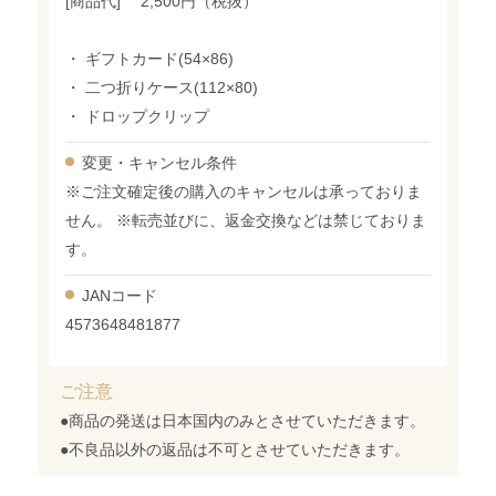
[商品代] 2,500円（税抜）
・ ギフトカード(54×86)
・ 二つ折りケース(112×80)
・ ドロップクリップ
変更・
キャンセル条件
※ご注文確定後の購入のキャンセルは承っておりま
せん。 ※転売並びに、返金交換などは禁じておりま
す。
JANコード
4573648481877
ご注意
●商品の発送は日本国内のみとさせていただきます。
●不良品以外の返品は不可とさせていただきます。