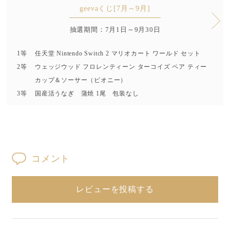
geevaくじ[7月～9月]
抽選期間：7月1日～9月30日
1等
任天堂 Nintendo Switch 2 マリオカート ワールド セット
2等
ウェッジウッド フロレンティーン ターコイズ ペア ティー
カップ＆ソーサー（ピオニー）
3等
国産活うなぎ 蒲焼 1尾 包装なし
コメント
レビューを投稿する