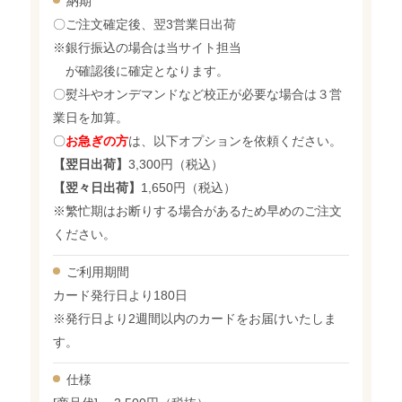
納期
〇ご注文確定後、翌3営業日出荷
※銀行振込の場合は当サイト担当
が確認後に確定となります。
〇熨斗やオンデマンドなど校正が必要な場合は３営
業日を加算。
〇
お急ぎの方
は、以下オプションを依頼ください。
【翌日出荷】
3,300円（税込）
【翌々日出荷】
1,650円（税込）
※繁忙期はお断りする場合があるため早めのご注文
ください。
ご利用期間
カード発行日より180日
※発行日より2週間以内のカードをお届けいたしま
す。
仕様