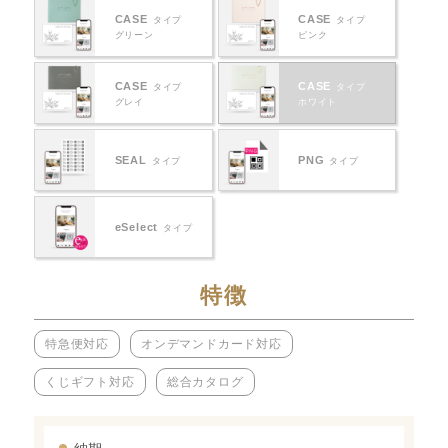
CASE
CASE
タイプ
タイプ
グリーン
ピンク
CASE
CASE
タイプ
タイプ
グレイ
ホワイト
SEAL
PNG
タイプ
タイプ
eSelect
タイプ
特徴
特急便対応
オンデマンドカード対応
くじギフト対応
総合カタログ