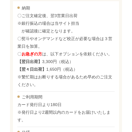
納期
〇ご注文確定後、翌3営業日出荷
※銀行振込の場合は当サイト担当
が確認後に確定となります。
〇熨斗やオンデマンドなど校正が必要な場合は３営
業日を加算。
〇
お急ぎの方
は、以下オプションを依頼ください。
【翌日出荷】
3,300円（税込）
【翌々日出荷】
1,650円（税込）
※繁忙期はお断りする場合があるため早めのご注文
ください。
ご利用期間
カード発行日より180日
※発行日より2週間以内のカードをお届けいたしま
す。