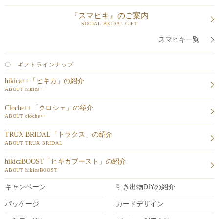
『スマヒキ』のご案内
SOCIAL BRIDAL GIFT
スマヒキ一覧
〇 ギフトラインナップ
hikica++「ヒキカ」の紹介
ABOUT hikica++
Cloche++「クロシェ」の紹介
ABOUT cloche++
TRUX BRIDAL「トラクス」の紹介
ABOUT TRUX BRIDAL
hikicaBOOST「ヒキカブースト」の紹介
ABOUT hikicaBOOST
キャンペーン
引き出物DIY
の紹介
パッケージ
カードデザイン