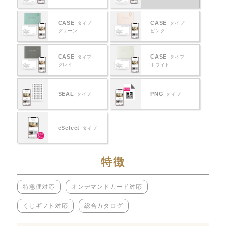
CASE
CASE
タイプ
タイプ
グリーン
ピンク
CASE
CASE
タイプ
タイプ
グレイ
ホワイト
SEAL
PNG
タイプ
タイプ
eSelect
タイプ
特徴
特急便対応
オンデマンドカード対応
くじギフト対応
総合カタログ