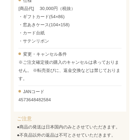
仕様
[商品代] 30,000円（税抜）
・ギフトカード(54×86)
・窓あきケース(104×158)
・カード台紙
・サテンリボン
変更・
キャンセル条件
※ご注文確定後の購入のキャンセルは承っておりま
せん。 ※転売並びに、返金交換などは禁じておりま
す。
JANコード
4573648482584
ご注意
●商品の発送は日本国内のみとさせていただきます。
●不良品以外の返品は不可とさせていただきます。