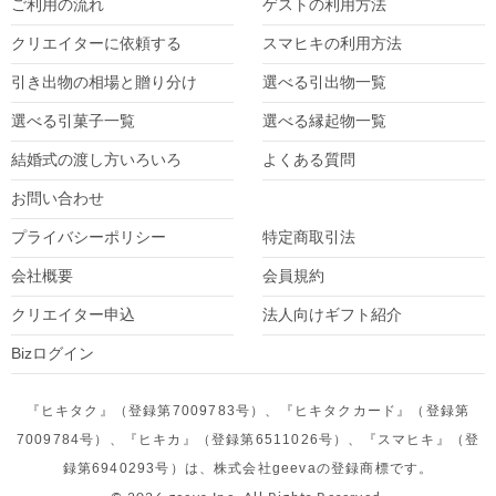
ご利用の流れ
ゲストの利用方法
クリエイターに依頼する
スマヒキの利用方法
引き出物の相場と贈り分け
選べる引出物一覧
選べる引菓子一覧
選べる縁起物一覧
結婚式の渡し方いろいろ
よくある質問
お問い合わせ
プライバシーポリシー
特定商取引法
会社概要
会員規約
クリエイター
申込
法人向けギフト紹介
Bizログイン
『ヒキタク』（登録第7009783号）、『ヒキタクカード』（登録第
7009784号）、『ヒキカ』（登録第6511026号）、『スマヒキ』（登
録第6940293号）は、株式会社geevaの登録商標です。