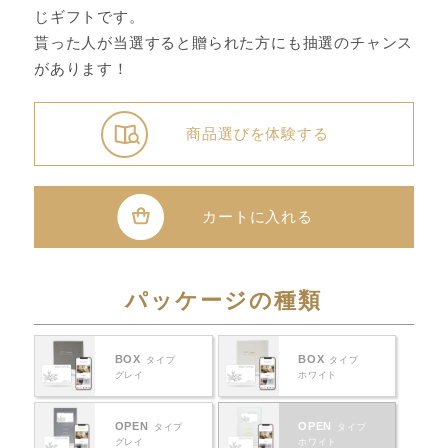
じギフトです。
貰った人が当選すると贈られた方にも抽選のチャンス
があります！
商品選びを体験する
カートに入れる
パッケージの種類
BOX
BOX
タイプ
タイプ
グレイ
ホワイト
OPEN
OPEN
タイプ
タイプ
グレイ
ホワイト