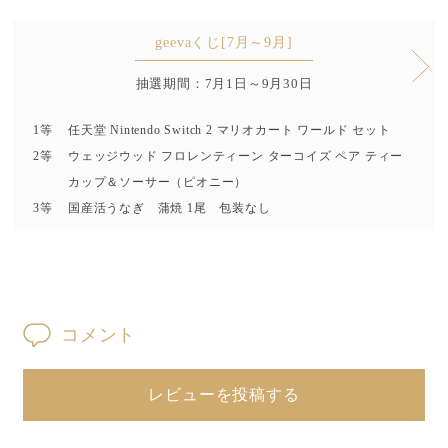
geevaくじ[7月～9月]
抽選期間：7月1日～9月30日
1等
任天堂 Nintendo Switch 2 マリオカート ワールド セット
2等
ウェッジウッド フロレンティーン ターコイズ ペア ティー
カップ＆ソーサー（ピオニー）
3等
国産活うなぎ 蒲焼 1尾 包装なし
コメント
レビューを投稿する