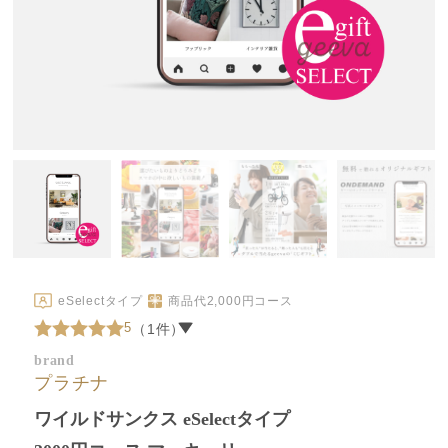
eSelectタイプ
商品代
2,000
円コース
5
（1件）
brand
プラチナ
ワイルドサンクス eSelectタイプ