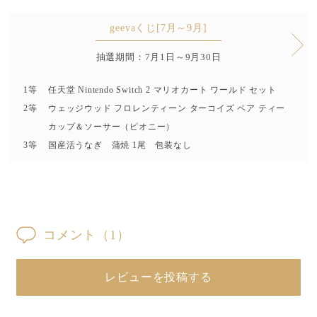
geevaくじ[7月～9月]
抽選期間：7月1日～9月30日
1等
任天堂 Nintendo Switch 2 マリオカート ワールド セット
2等
ウェッジウッド フロレンティーン ターコイズ ペア ティー
カップ＆ソーサー（ピオニー）
3等
国産活うなぎ 蒲焼 1尾 包装なし
コメント
（1）
レビューを投稿する