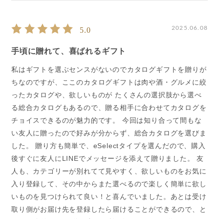
2025.06.08
5.0
手頃に贈れて、喜ばれるギフト
私はギフトを選ぶセンスがないのでカタログギフトを贈りが
ちなのですが、ここのカタログギフトは肉や酒・グルメに絞
ったカタログや、欲しいものが たくさんの選択肢から選べ
る総合カタログもあるので、贈る相手に合わせてカタログを
チョイスできるのが魅力的です。 今回は知り合って間もな
い友人に贈ったので好みが分からず、総合カタログを選びま
した。 贈り方も簡単で、eSelectタイプを選んだので、購入
後すぐに友人にLINEでメッセージを添えて贈りました。 友
人も、カテゴリーが別れてて見やすく、欲しいものをお気に
入り登録して、その中からまた選べるので楽しく簡単に欲し
いものを見つけられて良い！と喜んでいました。あとは受け
取り側がお届け先を登録したら届けることができるので、と