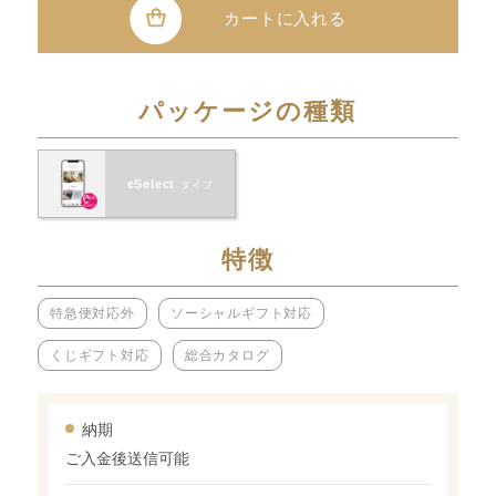
カートに入れる
パッケージの種類
eSelect
タイプ
特徴
特急便対応外
ソーシャルギフト対応
くじギフト対応
総合カタログ
納期
ご入金後送信可能