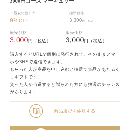
3000円コース マーキュリー
※最安の割引率
標準価格
9
%
3,300
OFF
円（税込）
最安価格
販売価格
3,000
3,000
円（税込）
円（税込）
購入するとURLが個別に発行されて、そのままスマ
ホやSNSで送信できます。
もらった人が商品を申し込むと抽選で賞品があたるく
じギフトです。
貰った人が当選すると贈られた方にも抽選のチャンス
があります！
商品選びを体験する