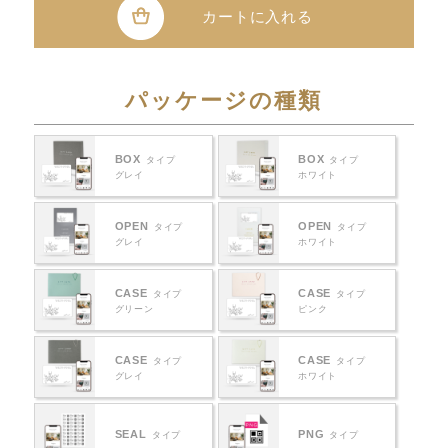
カートに入れる
パッケージの種類
BOX
BOX
タイプ
タイプ
グレイ
ホワイト
OPEN
OPEN
タイプ
タイプ
グレイ
ホワイト
CASE
CASE
タイプ
タイプ
グリーン
ピンク
CASE
CASE
タイプ
タイプ
グレイ
ホワイト
SEAL
PNG
タイプ
タイプ