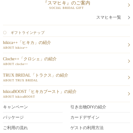
『スマヒキ』のご案内
SOCIAL BRIDAL GIFT
スマヒキ一覧
〇 ギフトラインナップ
hikica++「ヒキカ」の紹介
ABOUT hikica++
Cloche++「クロシェ」の紹介
ABOUT cloche++
TRUX BRIDAL「トラクス」の紹介
ABOUT TRUX BRIDAL
hikicaBOOST「ヒキカブースト」の紹介
ABOUT hikicaBOOST
キャンペーン
引き出物DIY
の紹介
パッケージ
カードデザイン
ご利用の流れ
ゲストの利用方法