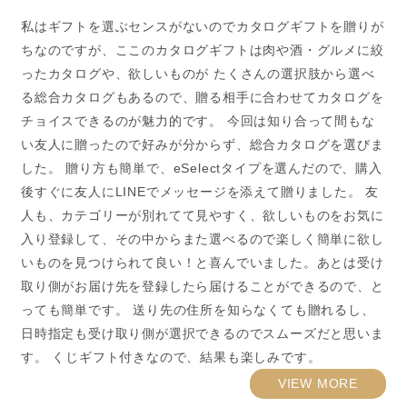
私はギフトを選ぶセンスがないのでカタログギフトを贈りが
ちなのですが、ここのカタログギフトは肉や酒・グルメに絞
ったカタログや、欲しいものが たくさんの選択肢から選べ
る総合カタログもあるので、贈る相手に合わせてカタログを
チョイスできるのが魅力的です。 今回は知り合って間もな
い友人に贈ったので好みが分からず、総合カタログを選びま
した。 贈り方も簡単で、eSelectタイプを選んだので、購入
後すぐに友人にLINEでメッセージを添えて贈りました。 友
人も、カテゴリーが別れてて見やすく、欲しいものをお気に
入り登録して、その中からまた選べるので楽しく簡単に欲し
いものを見つけられて良い！と喜んでいました。あとは受け
取り側がお届け先を登録したら届けることができるので、と
っても簡単です。 送り先の住所を知らなくても贈れるし、
日時指定も受け取り側が選択できるのでスムーズだと思いま
す。 くじギフト付きなので、結果も楽しみです。
VIEW MORE