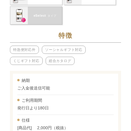
eSelect
タイプ
特徴
特急便対応外
ソーシャルギフト対応
くじギフト対応
総合カタログ
納期
ご入金後送信可能
ご利用期間
発行日より180日
仕様
[商品代] 2,000円（税抜）