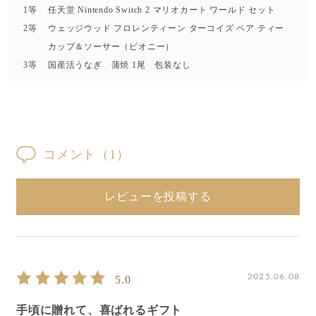
1等
任天堂 Nintendo Switch 2 マリオカート ワールド セット
2等
ウェッジウッド フロレンティーン ターコイズ ペア ティー
カップ＆ソーサー（ピオニー）
3等
国産活うなぎ 蒲焼 1尾 包装なし
コメント
（1）
レビューを投稿する
2025.06.08
5.0
手頃に贈れて、喜ばれるギフト