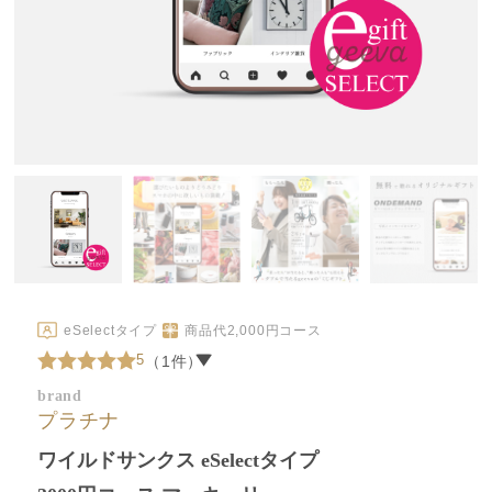
eSelectタイプ
商品代
2,000
円コース
5
（1件）
brand
プラチナ
ワイルドサンクス eSelectタイプ