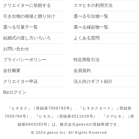
クリエイターに依頼する
スマヒキの利用方法
引き出物の相場と贈り分け
選べる引出物一覧
選べる引菓子一覧
選べる縁起物一覧
結婚式の渡し方いろいろ
よくある質問
お問い合わせ
プライバシーポリシー
特定商取引法
会社概要
会員規約
クリエイター
申込
法人向けギフト紹介
Bizログイン
『ヒキタク』（登録第7009783号）、『ヒキタクカード』（登録第
7009784号）、『ヒキカ』（登録第6511026号）、『スマヒキ』（登
録第6940293号）は、株式会社geevaの登録商標です。
© 2026 geeva Inc. All Rights Reserved.