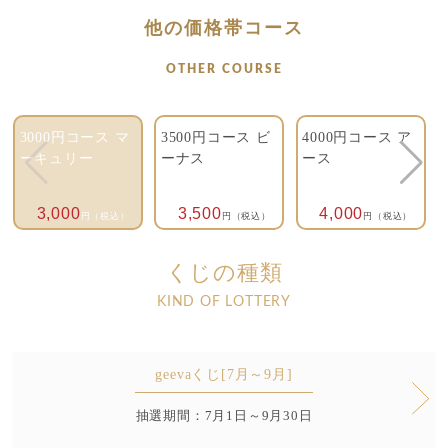
他の価格帯コース
OTHER COURSE
3000円コース マ
3500円コース ビ
4000円コース ア
ーキュリー
ーナス
ース
3,000
3,500
4,000
円（税込）
円（税込）
円（税込）
くじの種類
KIND OF LOTTERY
geevaくじ[7月～9月]
抽選期間：7月1日～9月30日