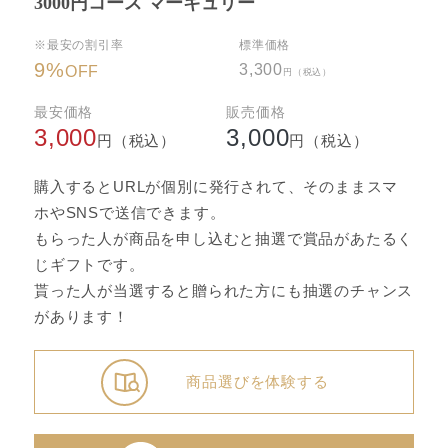
3000円コース マーキュリー
※最安の割引率
標準価格
9
%
3,300
OFF
円（税込）
最安価格
販売価格
3,000
3,000
円（税込）
円（税込）
購入するとURLが個別に発行されて、そのままスマ
ホやSNSで送信できます。
もらった人が商品を申し込むと抽選で賞品があたるく
じギフトです。
貰った人が当選すると贈られた方にも抽選のチャンス
があります！
商品選びを体験する