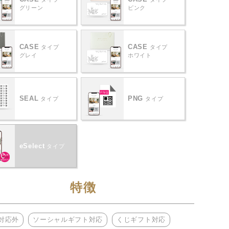
グリーン
ピンク
CASE
CASE
タイプ
タイプ
グレイ
ホワイト
SEAL
PNG
タイプ
タイプ
eSelect
タイプ
特徴
対応外
ソーシャルギフト対応
くじギフト対応