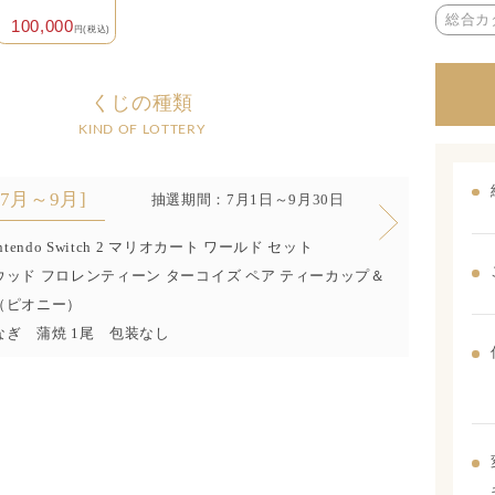
総合カ
100,000
円(税込)
くじの種類
KIND OF LOTTERY
[7月～9月]
抽選期間：7月1日～9月30日
ntendo Switch 2 マリオカート ワールド セット
ッド フロレンティーン ターコイズ ペア ティーカップ＆
（ピオニー）
なぎ 蒲焼 1尾 包装なし