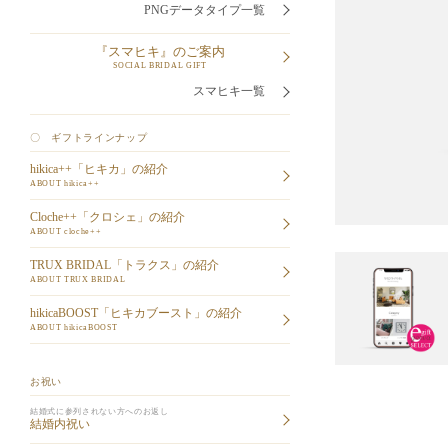
PNGデータタイプ一覧
『スマヒキ』のご案内
SOCIAL BRIDAL GIFT
スマヒキ一覧
〇 ギフトラインナップ
hikica++「ヒキカ」の紹介
ABOUT hikica++
Cloche++「クロシェ」の紹介
ABOUT cloche++
TRUX BRIDAL「トラクス」の紹介
ABOUT TRUX BRIDAL
hikicaBOOST「ヒキカブースト」の紹介
ABOUT hikicaBOOST
お祝い
結婚式に参列されない方へのお返し
結婚内祝い