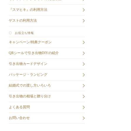
『スマヒキ』の利用方法
ゲストの利用方法
〇 お役立ち情報
キャンペーン/特典クーポン
QRシールで引き出物DIYの紹介
引き出物カードデザイン
パッケージ・ランピング
結婚式での渡し方いろいろ
引き出物の相場と贈り分け
よくある質問
お問い合わせ