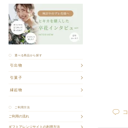
〇 選べる商品から探す
引出物
引菓子
縁起物
〇 ご利用方法
ご利用の流れ
ギフトアレンジサイトの利用方法