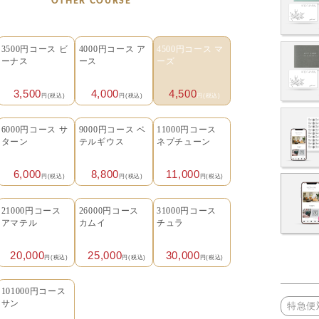
OTHER COURSE
3500円コース ビ
4000円コース ア
4500円コース マ
ーナス
ース
ーズ
3,500
4,000
4,500
円(税込)
円(税込)
円(税込)
6000円コース サ
9000円コース ベ
11000円コース
ターン
テルギウス
ネプチューン
6,000
8,800
11,000
円(税込)
円(税込)
円(税込)
21000円コース
26000円コース
31000円コース
アマテル
カムイ
チュラ
20,000
25,000
30,000
円(税込)
円(税込)
円(税込)
101000円コース
サン
特急便