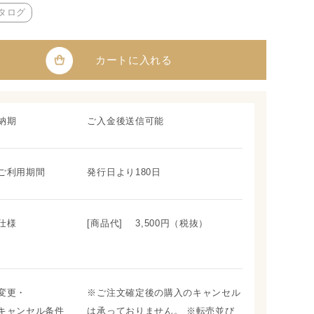
タログ
カートに入れる
納期
ご入金後送信可能
ご利用期間
発行日より180日
仕様
[商品代] 3,500円（税抜）
変更・
※ご注文確定後の購入のキャンセル
キャンセル条件
は承っておりません。 ※転売並び