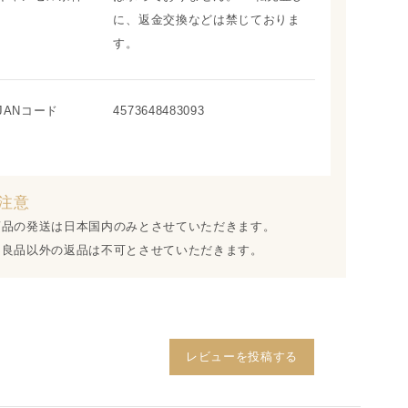
に、返金交換などは禁じておりま
す。
JANコード
4573648483093
注意
商品の発送は日本国内のみとさせていただきます。
不良品以外の返品は不可とさせていただきます。
レビューを投稿する