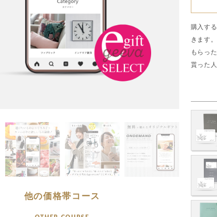
購入する
きます
もらっ
貰った
他の価格帯コース