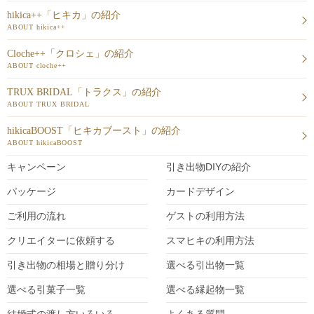
hikica++「ヒキカ」の紹介
ABOUT hikica++
Cloche++「クロシェ」の紹介
ABOUT cloche++
TRUX BRIDAL「トラクス」の紹介
ABOUT TRUX BRIDAL
hikicaBOOST「ヒキカブースト」の紹介
ABOUT hikicaBOOST
キャンペーン
引き出物DIY
の紹介
パッケージ
カードデザイン
ご利用の流れ
ゲストの利用方法
クリエイターに依頼する
スマヒキの利用方法
引き出物の相場と贈り分け
選べる引出物一覧
選べる引菓子一覧
選べる縁起物一覧