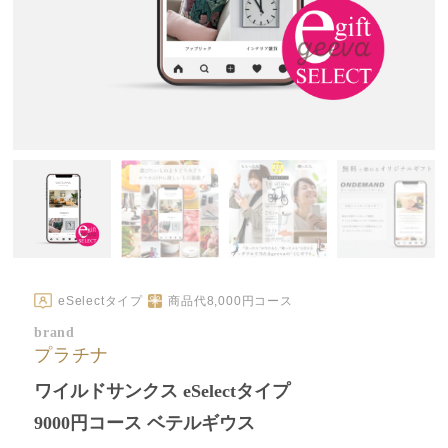
eSelectタイプ
商品代
8,000
円コース
brand
プラチナ
ワイルドサンクス eSelectタイプ
9000円コース ベテルギウス