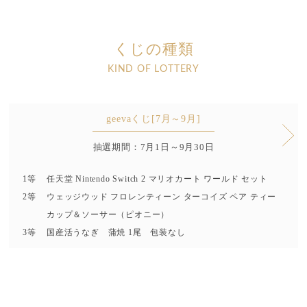
くじの種類
KIND OF LOTTERY
geevaくじ[7月～9月]
抽選期間：7月1日～9月30日
1等
任天堂 Nintendo Switch 2 マリオカート ワールド セット
2等
ウェッジウッド フロレンティーン ターコイズ ペア ティー
カップ＆ソーサー（ピオニー）
3等
国産活うなぎ 蒲焼 1尾 包装なし