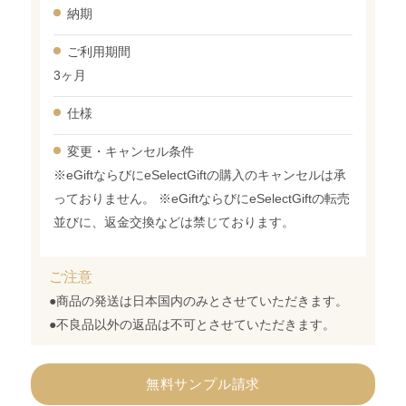
納期
ご利用期間
3ヶ月
仕様
変更・
キャンセル条件
※eGiftならびにeSelectGiftの購入のキャンセルは承
っておりません。 ※eGiftならびにeSelectGiftの転売
並びに、返金交換などは禁じております。
ご注意
●商品の発送は日本国内のみとさせていただきます。
●不良品以外の返品は不可とさせていただきます。
無料サンプル請求