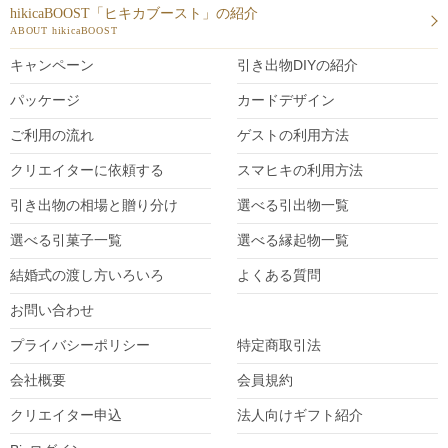
hikicaBOOST「ヒキカブースト」の紹介
ABOUT hikicaBOOST
キャンペーン
引き出物DIY
の紹介
パッケージ
カードデザイン
ご利用の流れ
ゲストの利用方法
クリエイターに依頼する
スマヒキの利用方法
引き出物の相場と贈り分け
選べる引出物一覧
選べる引菓子一覧
選べる縁起物一覧
結婚式の渡し方いろいろ
よくある質問
お問い合わせ
プライバシーポリシー
特定商取引法
会社概要
会員規約
クリエイター
申込
法人向けギフト紹介