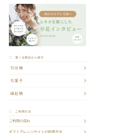
〇 選べる商品から探す
引出物
引菓子
縁起物
〇 ご利用方法
ご利用の流れ
ギフトアレンジサイトの利用方法