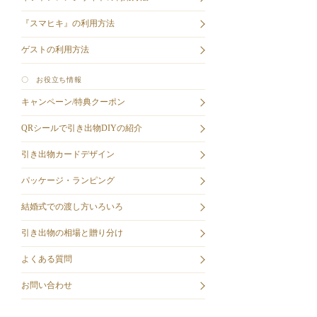
『スマヒキ』の利用方法
ゲストの利用方法
〇 お役立ち情報
キャンペーン/特典クーポン
QRシールで引き出物DIYの紹介
引き出物カードデザイン
パッケージ・ランピング
結婚式での渡し方いろいろ
引き出物の相場と贈り分け
よくある質問
お問い合わせ