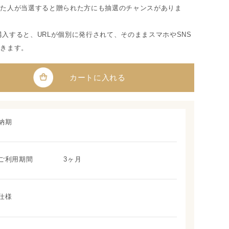
った人が当選すると贈られた方にも抽選のチャンスがありま
tを購入すると、URLが個別に発行されて、そのままスマホやSNS
できます。
カートに入れる
納期
ご利用期間
3ヶ月
仕様