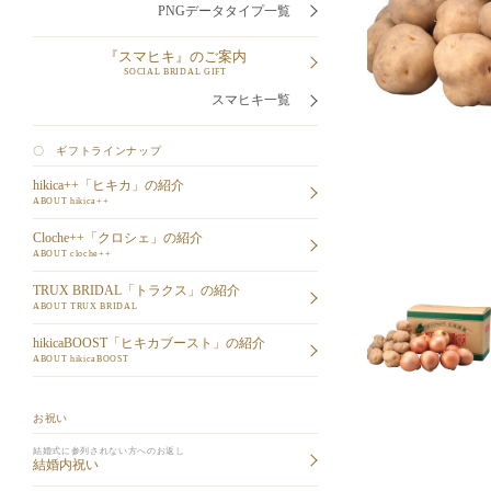
PNGデータタイプ一覧
『スマヒキ』のご案内
SOCIAL BRIDAL GIFT
スマヒキ一覧
〇 ギフトラインナップ
hikica++「ヒキカ」の紹介
ABOUT hikica++
Cloche++「クロシェ」の紹介
ABOUT cloche++
TRUX BRIDAL「トラクス」の紹介
ABOUT TRUX BRIDAL
hikicaBOOST「ヒキカブースト」の紹介
ABOUT hikicaBOOST
お祝い
結婚式に参列されない方へのお返し
結婚内祝い