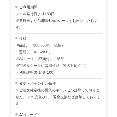
ご利用期間
シール発行日より180日
※発行日より2週間以内のシールをお届けいたしま
す。
仕様
[商品代] 100,000円（税抜）
・透明シール(62×31)
※A4シートに27面付にて納品
※宛名をシールに印刷可能（連名対応不可）
・利用説明書(148×100)
変更・
キャンセル条件
※ご注文確定後の購入のキャンセルは承っておりま
せん。 ※転売並びに、返金交換などは禁じておりま
す。
JANコード