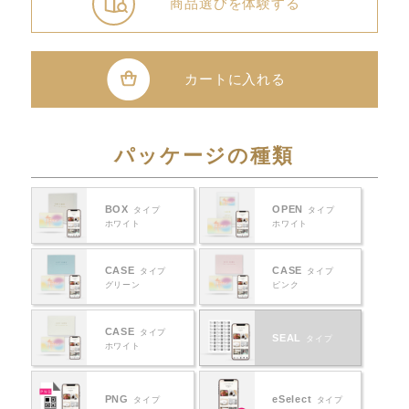
商品選びを体験する
カートに入れる
パッケージの種類
BOX
OPEN
タイプ
タイプ
ホワイト
ホワイト
CASE
CASE
タイプ
タイプ
グリーン
ピンク
CASE
タイプ
SEAL
タイプ
ホワイト
PNG
eSelect
タイプ
タイプ