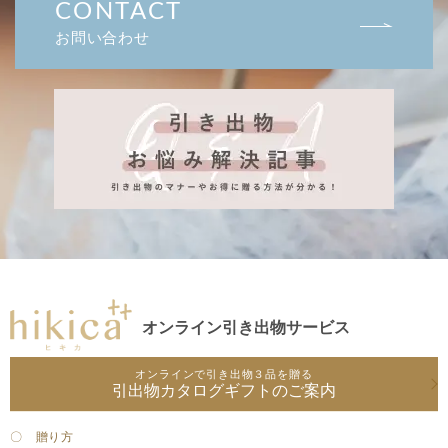
CONTACT
お問い合わせ
オンライン引き出物サービス
オンラインで引き出物３品を贈る
引出物カタログギフトのご案内
〇 贈り方