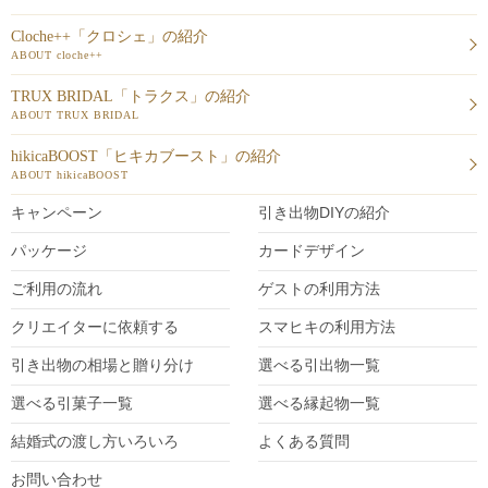
Cloche++「クロシェ」の紹介
ABOUT cloche++
TRUX BRIDAL「トラクス」の紹介
ABOUT TRUX BRIDAL
hikicaBOOST「ヒキカブースト」の紹介
ABOUT hikicaBOOST
キャンペーン
引き出物DIY
の紹介
パッケージ
カードデザイン
ご利用の流れ
ゲストの利用方法
クリエイターに依頼する
スマヒキの利用方法
引き出物の相場と贈り分け
選べる引出物一覧
選べる引菓子一覧
選べる縁起物一覧
結婚式の渡し方いろいろ
よくある質問
お問い合わせ