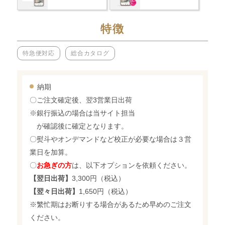
特徴
特急便対応
総合カタログ
納期
〇ご注文確定後、翌3営業日出荷
※銀行振込の場合は当サイト担当
が確認後に確定となります。
〇熨斗やオンデマンドなど校正が必要な場合は３営
業日を加算。
〇
お急ぎの方
は、以下オプションを依頼ください。
【翌日出荷】
3,300円（税込）
【翌々日出荷】
1,650円（税込）
※繁忙期はお断りする場合があるため早めのご注文
ください。