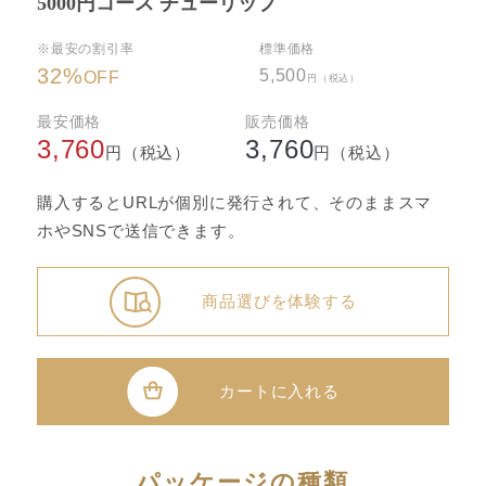
5000円コース チューリップ
※最安の割引率
標準価格
32
%
5,500
OFF
円（税込）
最安価格
販売価格
3,760
3,760
円（税込）
円（税込）
購入するとURLが個別に発行されて、そのままスマ
ホやSNSで送信できます。
商品選びを体験する
カートに入れる
パッケージの種類