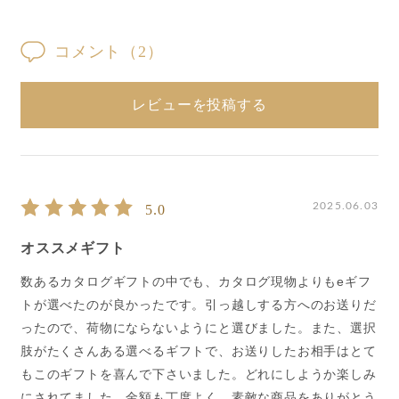
コメント
（2）
レビューを投稿する
2025.06.03
5.0
オススメギフト
数あるカタログギフトの中でも、カタログ現物よりもeギフ
トが選べたのが良かったです。引っ越しする方へのお送りだ
ったので、荷物にならないようにと選びました。また、選択
肢がたくさんある選べるギフトで、お送りしたお相手はとて
もこのギフトを喜んで下さいました。どれにしようか楽しみ
にされてました。金額も丁度よく、素敵な商品をありがとう