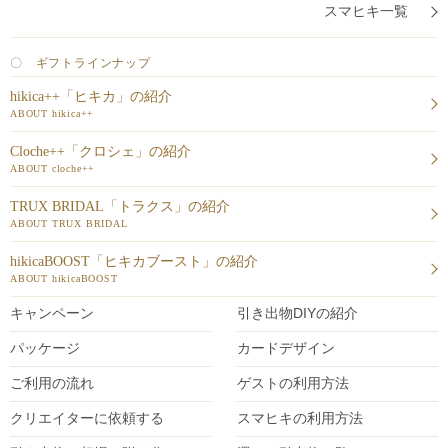
スマヒキ一覧
〇 ギフトラインナップ
hikica++「ヒキカ」の紹介
ABOUT hikica++
Cloche++「クロシェ」の紹介
ABOUT cloche++
TRUX BRIDAL「トラクス」の紹介
ABOUT TRUX BRIDAL
hikicaBOOST「ヒキカブースト」の紹介
ABOUT hikicaBOOST
キャンペーン
引き出物DIY
の紹介
パッケージ
カードデザイン
ご利用の流れ
ゲストの利用方法
クリエイターに依頼する
スマヒキの利用方法