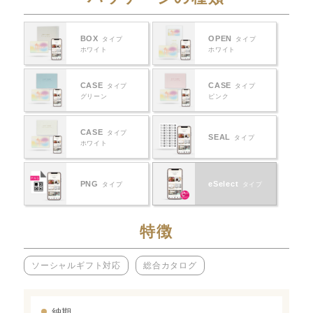
BOX
OPEN
タイプ
タイプ
ホワイト
ホワイト
CASE
CASE
タイプ
タイプ
グリーン
ピンク
CASE
タイプ
SEAL
タイプ
ホワイト
PNG
eSelect
タイプ
タイプ
特徴
ソーシャルギフト対応
総合カタログ
納期