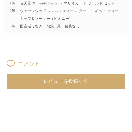
1等
任天堂 Nintendo Switch 2 マリオカート ワールド セット
2等
ウェッジウッド フロレンティーン ターコイズ ペア ティー
カップ＆ソーサー（ピオニー）
3等
国産活うなぎ 蒲焼 1尾 包装なし
コメント
レビューを投稿する