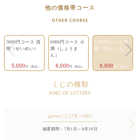
他の価格帯コース
OTHER COURSE
5000円コース 清
6000円コース 小
8500円コース 芒
明（せいめい）
満（しょうま
種（ぼうしゅ）
ん）
5,000
6,000
8,800
円（税込）
円（税込）
円（税込）
くじの種類
KIND OF LOTTERY
geevaくじ[7月～9月]
抽選期間：7月1日～9月30日