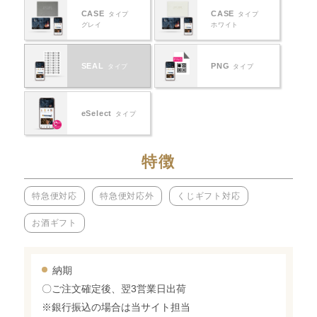
CASE
CASE
タイプ
タイプ
グレイ
ホワイト
SEAL
PNG
タイプ
タイプ
eSelect
タイプ
特徴
特急便対応
特急便対応外
くじギフト対応
お酒ギフト
納期
〇ご注文確定後、翌3営業日出荷
※銀行振込の場合は当サイト担当