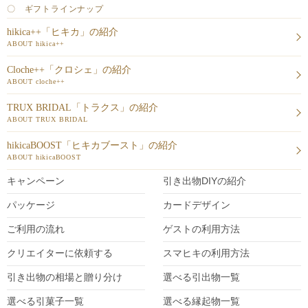
〇 ギフトラインナップ
hikica++「ヒキカ」の紹介
ABOUT hikica++
Cloche++「クロシェ」の紹介
ABOUT cloche++
TRUX BRIDAL「トラクス」の紹介
ABOUT TRUX BRIDAL
hikicaBOOST「ヒキカブースト」の紹介
ABOUT hikicaBOOST
キャンペーン
引き出物DIY
の紹介
パッケージ
カードデザイン
ご利用の流れ
ゲストの利用方法
クリエイターに依頼する
スマヒキの利用方法
引き出物の相場と贈り分け
選べる引出物一覧
選べる引菓子一覧
選べる縁起物一覧