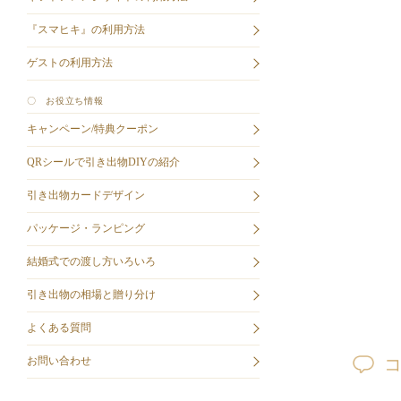
『スマヒキ』の利用方法
ゲストの利用方法
〇 お役立ち情報
キャンペーン/特典クーポン
QRシールで引き出物DIYの紹介
引き出物カードデザイン
パッケージ・ランピング
結婚式での渡し方いろいろ
引き出物の相場と贈り分け
よくある質問
お問い合わせ