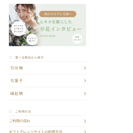
〇 選べる商品から探す
引出物
引菓子
縁起物
〇 ご利用方法
ご利用の流れ
ギフトアレンジサイトの利用方法