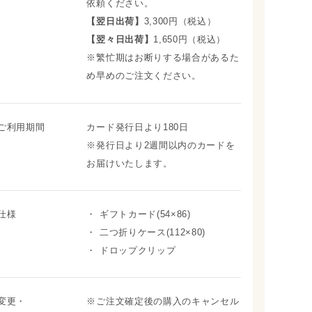
依頼ください。
【翌日出荷】
3,300円（税込）
【翌々日出荷】
1,650円（税込）
※繁忙期はお断りする場合があるた
め早めのご注文ください。
ご利用期間
カード発行日より180日
※発行日より2週間以内のカードを
お届けいたします。
仕様
・ ギフトカード(54×86)
・ 二つ折りケース(112×80)
・ ドロップクリップ
変更・
※ご注文確定後の購入のキャンセル