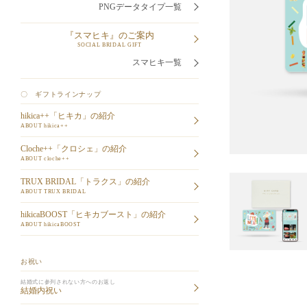
PNGデータタイプ一覧
『スマヒキ』のご案内
SOCIAL BRIDAL GIFT
スマヒキ一覧
〇 ギフトラインナップ
hikica++「ヒキカ」の紹介
ABOUT hikica++
Cloche++「クロシェ」の紹介
ABOUT cloche++
TRUX BRIDAL「トラクス」の紹介
ABOUT TRUX BRIDAL
hikicaBOOST「ヒキカブースト」の紹介
ABOUT hikicaBOOST
お祝い
結婚式に参列されない方へのお返し
結婚内祝い