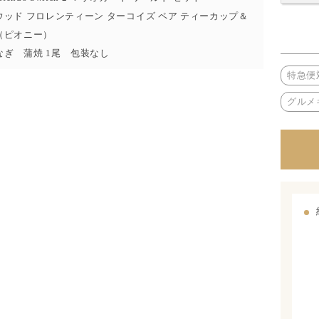
ッド フロレンティーン ターコイズ ペア ティーカップ＆
（ピオニー）
なぎ 蒲焼 1尾 包装なし
特急便
グルメ