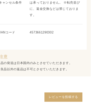
キャンセル条件
は承っておりません。 ※転売並び
に、返金交換などは禁じておりま
す。
JANコード
4573661290302
注意
商品の発送は日本国内のみとさせていただきます。
不良品以外の返品は不可とさせていただきます。
レビューを投稿する