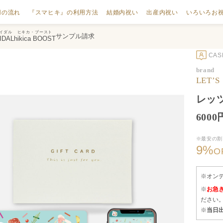
用の流れ
『スマヒキ』の利用方法
結婚内祝い
出産内祝い
いろいろお
イダル
ヒキカ・ブースト
サンプル請求
IDAL
hikica BOOST
CA
brand
LET’
レッツ
600
※最安の割
9
%
O
※オン
※
お急
ださい
※
当日出