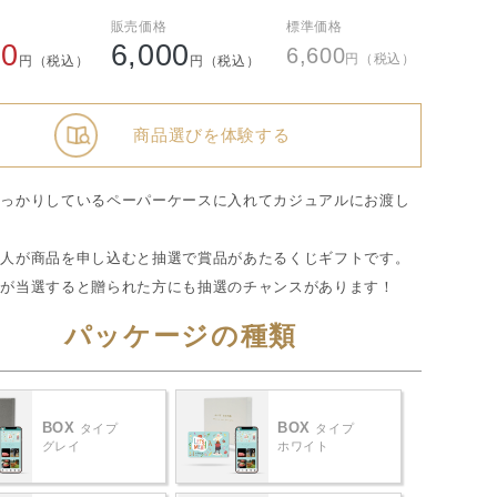
販売価格
標準価格
00
6,000
6,600
円（税込）
円（税込）
円（税込）
商品選びを体験する
しっかりしているペーパーケースに入れてカジュアルにお渡し
。
た人が商品を申し込むと抽選で賞品があたるくじギフトです。
人が当選すると贈られた方にも抽選のチャンスがあります！
パッケージの種類
BOX
BOX
タイプ
タイプ
グレイ
ホワイト