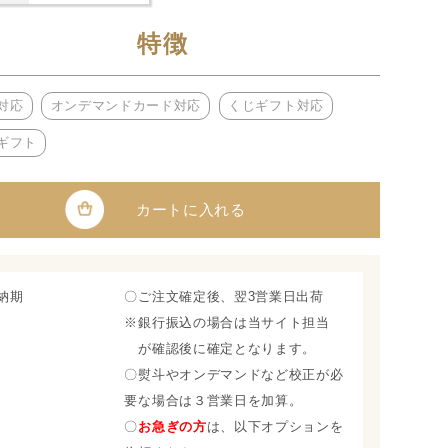
特徴
対応
オンデマンドカード対応
くじギフト対応
ギフト
カートに入れる
納期
〇ご注文確定後、翌3営業日出荷
※銀行振込の場合は当サイト担当
が確認後に確定となります。
〇熨斗やオンデマンドなど校正が必
要な場合は３営業日を加算。
〇
お急ぎの方
は、以下オプションを