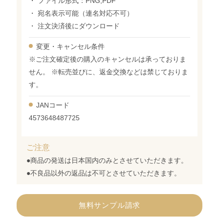
・ ファイル形式：PNG,PDF
・ 宛名表示可能（連名対応不可）
・ 注文決済後にダウンロード
変更・
キャンセル条件
※ご注文確定後の購入のキャンセルは承っておりま
せん。 ※転売並びに、返金交換などは禁じておりま
す。
JANコード
4573648487725
ご注意
●商品の発送は日本国内のみとさせていただきます。
●不良品以外の返品は不可とさせていただきます。
無料サンプル請求