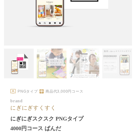
PNGタイプ
商品代
3,000
円コース
brand
にぎにぎすくすく
にぎにぎスクスク PNGタイプ
4000円コース ぱんだ