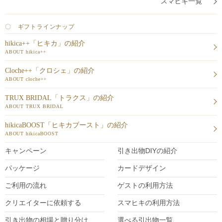
スマヒキ一覧
〇 ギフトラインナップ
hikica++「ヒキカ」の紹介
ABOUT hikica++
Cloche++「クロシェ」の紹介
ABOUT cloche++
TRUX BRIDAL「トラクス」の紹介
ABOUT TRUX BRIDAL
hikicaBOOST「ヒキカブースト」の紹介
ABOUT hikicaBOOST
キャンペーン
引き出物DIY
の紹介
パッケージ
カードデザイン
ご利用の流れ
ゲストの利用方法
クリエイターに依頼する
スマヒキの利用方法
引き出物の相場と贈り分け
選べる引出物一覧