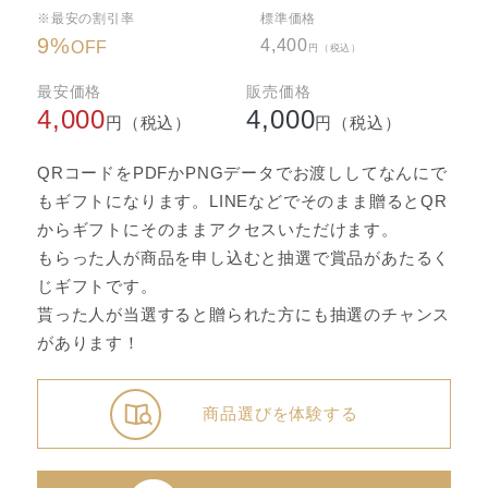
※最安の割引率
標準価格
9
%
4,400
OFF
円（税込）
最安価格
販売価格
4,000
4,000
円（税込）
円（税込）
QRコードをPDFかPNGデータでお渡ししてなんにで
もギフトになります。LINEなどでそのまま贈るとQR
からギフトにそのままアクセスいただけます。
もらった人が商品を申し込むと抽選で賞品があたるく
じギフトです。
貰った人が当選すると贈られた方にも抽選のチャンス
があります！
商品選びを体験する