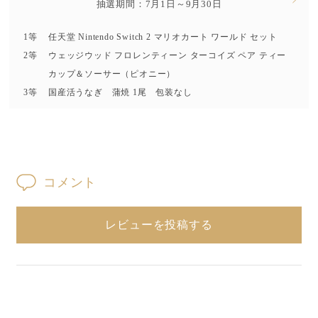
抽選期間：7月1日～9月30日
1等
任天堂 Nintendo Switch 2 マリオカート ワールド セット
2等
ウェッジウッド フロレンティーン ターコイズ ペア ティー
カップ＆ソーサー（ピオニー）
3等
国産活うなぎ 蒲焼 1尾 包装なし
コメント
レビューを投稿する