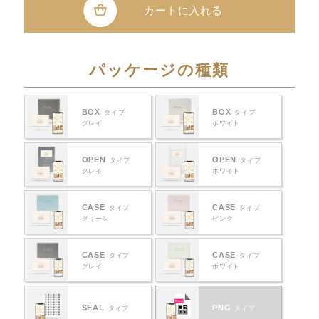
カートに入れる
パッケージの種類
BOX
BOX
タイプ
タイプ
グレイ
ホワイト
OPEN
OPEN
タイプ
タイプ
グレイ
ホワイト
CASE
CASE
タイプ
タイプ
グリーン
ピンク
CASE
CASE
タイプ
タイプ
グレイ
ホワイト
SEAL
PNG
タイプ
タイプ