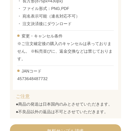
・ 長方形(875px×430px)
・ ファイル形式：PNG,PDF
・ 宛名表示可能（連名対応不可）
・ 注文決済後にダウンロード
変更・
キャンセル条件
※ご注文確定後の購入のキャンセルは承っておりま
せん。 ※転売並びに、返金交換などは禁じておりま
す。
JANコード
4573648487732
ご注意
●商品の発送は日本国内のみとさせていただきます。
●不良品以外の返品は不可とさせていただきます。
無料サンプル請求