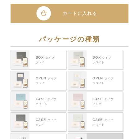
カートに入れる
パッケージの種類
BOX
BOX
タイプ
タイプ
グレイ
ホワイト
OPEN
OPEN
タイプ
タイプ
グレイ
ホワイト
CASE
CASE
タイプ
タイプ
グリーン
ピンク
CASE
CASE
タイプ
タイプ
グレイ
ホワイト