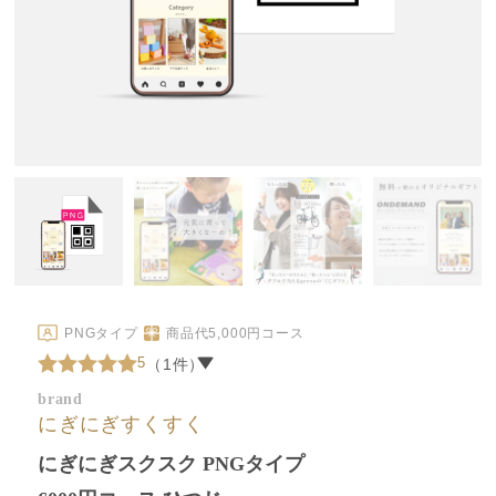
PNGタイプ
商品代
5,000
円コース
5
（1件）
brand
にぎにぎすくすく
にぎにぎスクスク PNGタイプ