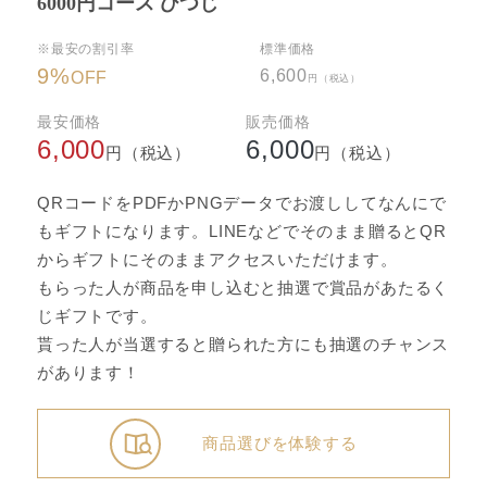
6000円コース ひつじ
※最安の割引率
標準価格
9
%
6,600
OFF
円（税込）
最安価格
販売価格
6,000
6,000
円（税込）
円（税込）
QRコードをPDFかPNGデータでお渡ししてなんにで
もギフトになります。LINEなどでそのまま贈るとQR
からギフトにそのままアクセスいただけます。
もらった人が商品を申し込むと抽選で賞品があたるく
じギフトです。
貰った人が当選すると贈られた方にも抽選のチャンス
があります！
商品選びを体験する