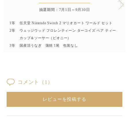
抽選期間：7月1日～9月30日
1等
任天堂 Nintendo Switch 2 マリオカート ワールド セット
2等
ウェッジウッド フロレンティーン ターコイズ ペア ティー
カップ＆ソーサー（ピオニー）
3等
国産活うなぎ 蒲焼 1尾 包装なし
コメント
（1）
レビューを投稿する