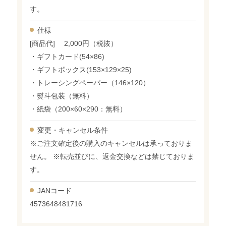
す。
仕様
[商品代] 2,000円（税抜）
・ギフトカード(54×86)
・ギフトボックス(153×129×25)
・トレーシングペーパー（146×120）
・熨斗包装（無料）
・紙袋（200×60×290：無料）
変更・
キャンセル条件
※ご注文確定後の購入のキャンセルは承っておりま
せん。 ※転売並びに、返金交換などは禁じておりま
す。
JANコード
4573648481716