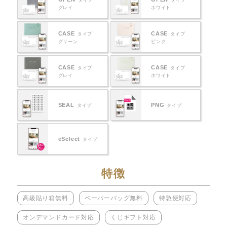
タイプ
タイプ
グレイ
ホワイト
CASE
CASE
タイプ
タイプ
グリーン
ピンク
CASE
CASE
タイプ
タイプ
グレイ
ホワイト
SEAL
PNG
タイプ
タイプ
eSelect
タイプ
特徴
高級貼り箱無料
ペーパーバッグ無料
特急便対応
オンデマンドカード対応
くじギフト対応