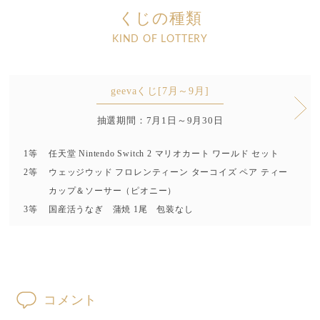
くじの種類
KIND OF LOTTERY
geevaくじ[7月～9月]
抽選期間：7月1日～9月30日
1等
任天堂 Nintendo Switch 2 マリオカート ワールド セット
2等
ウェッジウッド フロレンティーン ターコイズ ペア ティー
カップ＆ソーサー（ピオニー）
3等
国産活うなぎ 蒲焼 1尾 包装なし
コメント