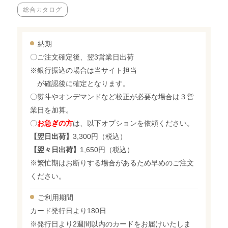
総合カタログ
納期
〇ご注文確定後、翌3営業日出荷
※銀行振込の場合は当サイト担当
が確認後に確定となります。
〇熨斗やオンデマンドなど校正が必要な場合は３営
業日を加算。
〇
お急ぎの方
は、以下オプションを依頼ください。
【翌日出荷】
3,300円（税込）
【翌々日出荷】
1,650円（税込）
※繁忙期はお断りする場合があるため早めのご注文
ください。
ご利用期間
カード発行日より180日
※発行日より2週間以内のカードをお届けいたしま