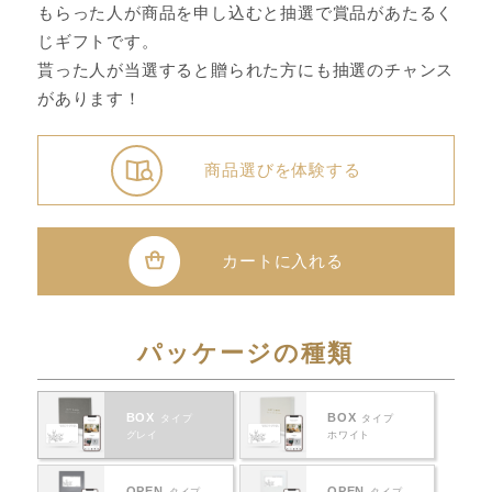
もらった人が商品を申し込むと抽選で賞品があたるく
じギフトです。
貰った人が当選すると贈られた方にも抽選のチャンス
があります！
商品選びを体験する
カートに入れる
パッケージの種類
BOX
BOX
タイプ
タイプ
グレイ
ホワイト
OPEN
OPEN