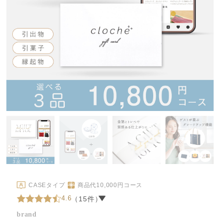
CASEタイプ
商品代
10,000
円コース
4.6
（15件）
brand