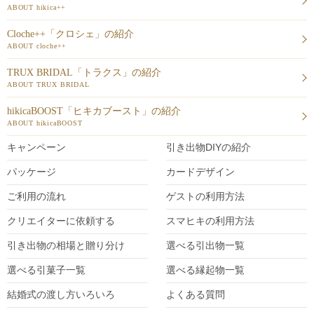
ABOUT hikica++
Cloche++「クロシェ」の紹介
ABOUT cloche++
TRUX BRIDAL「トラクス」の紹介
ABOUT TRUX BRIDAL
hikicaBOOST「ヒキカブースト」の紹介
ABOUT hikicaBOOST
キャンペーン
引き出物DIY
の紹介
パッケージ
カードデザイン
ご利用の流れ
ゲストの利用方法
クリエイターに依頼する
スマヒキの利用方法
引き出物の相場と贈り分け
選べる引出物一覧
選べる引菓子一覧
選べる縁起物一覧
結婚式の渡し方いろいろ
よくある質問