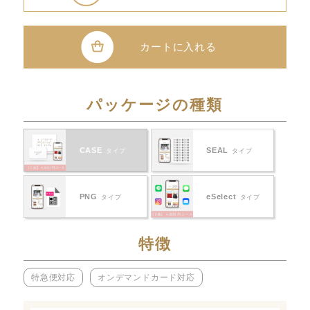
カートに入れる
パッケージの種類
CASE
SEAL
タイプ
タイプ
PNG
eSelect
タイプ
タイプ
特徴
特急便対応
オンデマンドカード対応