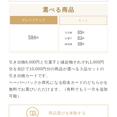
選べる商品
グレードアップ
セット
89
件
引出物
594
83
件
件
引菓子
48
件
縁起物
引き出物8,000円と引菓子と縁起物それぞれ1,000円
分を合計で10,000円分の商品が選べる３品セットの
引き出物カードです。
ペーパーバックか席札になる宛名カードのどちらかを
無料でお選びいただけます。（有料でもう一方を追加
可能）
商品選びを体験する