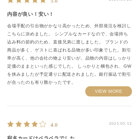
5.0
内容が良い！安い！
会場手配の引出物がかなり高かったため、外部発注を検討し
こちらに決めました。 シンプルなカードなので、会場持ち
込み料の節約のため、直接兄弟に渡しました。 ブランドの
商品が多く、ゲストに喜ばれる品物が多い印象でした。割引
率が高く、他の会社の物より安いが、品物の内容はしっかり
定価のままといった感じでした。 しっかりと梱包され、GW
を挟みましたが予定通りに配送されました。銀行振込で割引
が合ったのも有り難かったです。
VIEW MORE
2025.05.12
4.0
宛名カードはペラペラでした