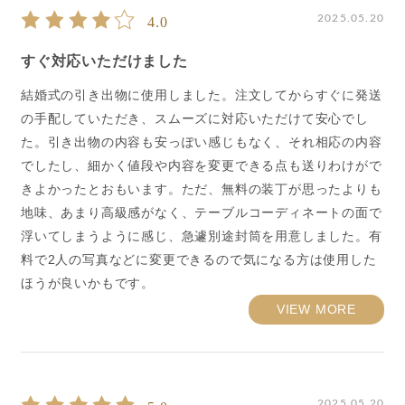
2025.05.20
4.0
すぐ対応いただけました
結婚式の引き出物に使用しました。注文してからすぐに発送
の手配していただき、スムーズに対応いただけて安心でし
た。引き出物の内容も安っぽい感じもなく、それ相応の内容
でしたし、細かく値段や内容を変更できる点も送りわけがで
きよかったとおもいます。ただ、無料の装丁が思ったよりも
地味、あまり高級感がなく、テーブルコーディネートの面で
浮いてしまうように感じ、急遽別途封筒を用意しました。有
料で2人の写真などに変更できるので気になる方は使用した
ほうが良いかもです。
VIEW MORE
2025.05.20