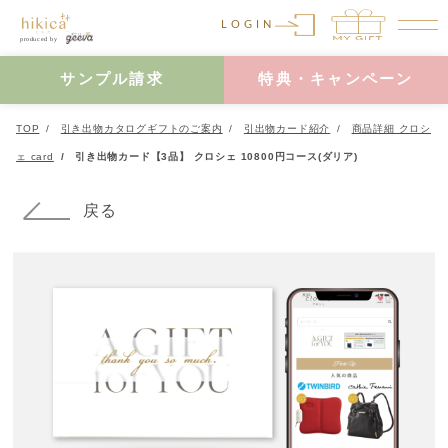
LOGIN
サンプル請求
特典・キャンペーン
TOP
引き出物カタログギフトのご案内
引出物カード紹介
商品詳細 クロシ
ェ card
引き出物カード【3品】 クロシェ 10800円コース(ダリア)
戻る