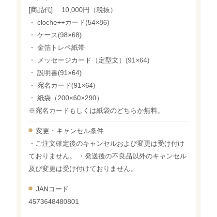
[商品代] 10,000円（税抜）
・ cloche++カード(54×86)
・ ケース(98×68)
・ 金箔トレペ紙帯
・ メッセージカード（定型文）(91×64)
・ 説明書(91×64)
・ 宛名カード(91×64)
・ 紙袋（200×60×290）
※宛名カードもしくは紙袋のどちらか無料。
変更・
キャンセル条件
・ご注文確定後のキャンセルおよび変更は受け付け
ておりません。 ・発送後の不良品以外のキャンセル
及び変更は受け付けておりません。
JANコード
4573648480801