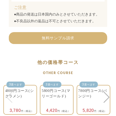
ご注意
●商品の発送は日本国内のみとさせていただきます。
●不良品以外の返品は不可とさせていただきます。
無料サンプル請求
他の価格帯コース
OTHER COURSE
3
3
3
選べます
選べます
選べます
4800円コース(シ
5800円コース(マ
7800円コース(パ
クラメン)
リーゴールド)
ンジー)
3,780
4,420
5,820
円（税込）
円（税込）
円（税込）