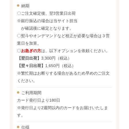
納期
〇ご注文確定後、翌3営業日出荷
※銀行振込の場合は当サイト担当
が確認後に確定となります。
〇熨斗やオンデマンドなど校正が必要な場合は３営
業日を加算。
〇
お急ぎの方
は、以下オプションを依頼ください。
【翌日出荷】
3,300円（税込）
【翌々日出荷】
1,650円（税込）
※繁忙期はお断りする場合があるため早めのご注文
ください。
ご利用期間
カード発行日より180日
※発行日より2週間以内のカードをお届けいたしま
す。
仕様