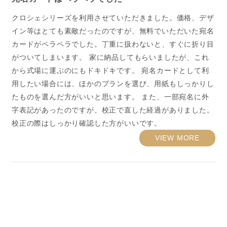
クロシェシリーズを利用させていただきました。価格、デザ
イン等はとても素敵だったのですが、無料でいただいた宛名
カードがペラペラでした。丁重に扱わないと、すぐに折り目
がついてしまいます。 家に納品してもらいましたが、これ
から式場に運ぶのにもドキドキです。 宛名カードとして利
用したい場合には、ほかのプランを選び、用紙もしっかりし
たものを選んだ方がいいと思います。 また、一部宛名に外
字表記があったのですが、校正で直した経過がありました。
校正の際はしっかり確認した方がいいです。
VIEW MORE