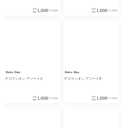
単体
1,000
単体
1,000
円 (税抜)
円 (税抜)
価格
価格
Dolce Duo
Dolce Duo
デコラシオン アソートA
デコラシオン アソートB
単体
1,000
単体
1,000
円 (税抜)
円 (税抜)
価格
価格