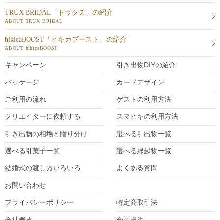
TRUX BRIDAL「トラクス」の紹介
ABOUT TRUX BRIDAL
hikicaBOOST「ヒキカブースト」の紹介
ABOUT hikicaBOOST
キャンペーン
引き出物DIY
の紹介
パッケージ
カードデザイン
ご利用の流れ
ゲストの利用方法
クリエイターに依頼する
スマヒキの利用方法
引き出物の相場と贈り分け
選べる引出物一覧
選べる引菓子一覧
選べる縁起物一覧
結婚式の渡し方いろいろ
よくある質問
お問い合わせ
プライバシーポリシー
特定商取引法
会社概要
会員規約