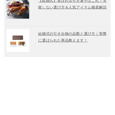
【結婚式】喜ばれる引き菓子はこれ！失
敗しない選び方＆人気アイテム徹底解説
結婚式の引き出物の品数と選び方｜実際
に選ばられた商品教えます！