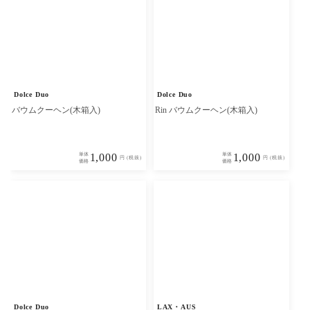
Dolce Duo
Dolce Duo
バウムクーヘン(木箱入)
Rin バウムクーヘン(木箱入)
単体
1,000
単体
1,000
円 (税抜)
円 (税抜)
価格
価格
Dolce Duo
LAX・AUS