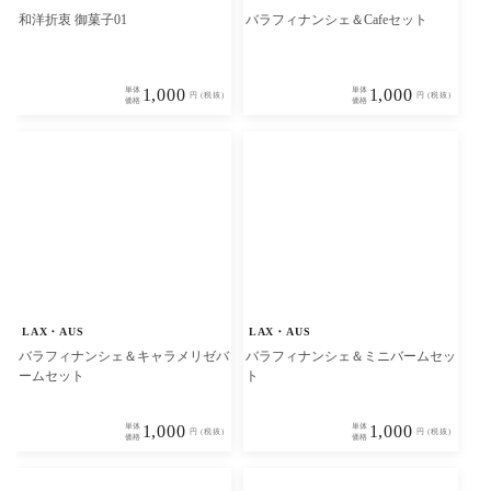
和洋折衷 御菓子01
バラフィナンシェ＆Cafeセット
単体
1,000
単体
1,000
円 (税抜)
円 (税抜)
価格
価格
LAX・AUS
LAX・AUS
バラフィナンシェ＆キャラメリゼバ
バラフィナンシェ＆ミニバームセッ
ームセット
ト
単体
1,000
単体
1,000
円 (税抜)
円 (税抜)
価格
価格