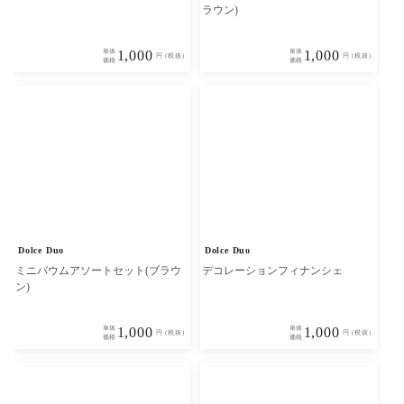
ラウン)
単体
1,000
単体
1,000
円 (税抜)
円 (税抜)
価格
価格
Dolce Duo
Dolce Duo
ミニバウムアソートセット(ブラウ
デコレーションフィナンシェ
ン)
単体
1,000
単体
1,000
円 (税抜)
円 (税抜)
価格
価格