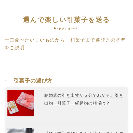
選んで楽しい引菓子を送る
happy guest
一口食べたい甘いものから、和菓子まで選び方の基準
をご説明
○ 引菓子の選び方
結婚式の引き出物が５分でわかる。引き
出物・引菓子・縁起物の相場は？