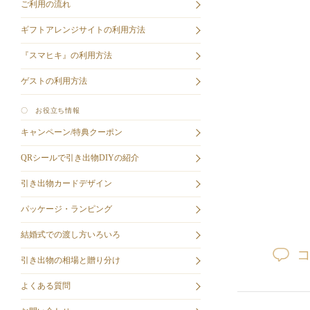
ご利用の流れ
ギフトアレンジサイトの利用方法
『スマヒキ』の利用方法
ゲストの利用方法
〇 お役立ち情報
キャンペーン/特典クーポン
QRシールで引き出物DIYの紹介
引き出物カードデザイン
パッケージ・ランピング
結婚式での渡し方いろいろ
引き出物の相場と贈り分け
よくある質問