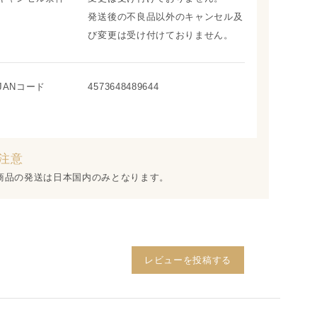
発送後の不良品以外のキャンセル及
び変更は受け付けておりません。
JANコード
4573648489644
注意
商品の発送は日本国内のみとなります。
レビューを投稿する