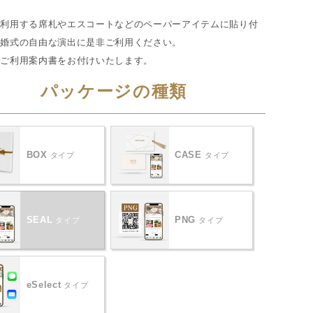
で利用する席札やエスコートなどのペーパーアイテムに貼り付
結婚式の自由な演出に是非ご利用ください。
でご利用案内書をお付けいたします。
パッケージの種類
BOX
CASE
タイプ
タイプ
SEAL
PNG
タイプ
タイプ
eSelect
タイプ