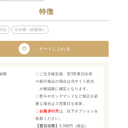
特徴
対応
引出物・結婚祝い
カートに入れる
納期
〇ご注文確定後、翌3営業日出荷
※銀行振込の場合は当サイト担当
が確認後に確定となります。
〇熨斗やオンデマンドなど校正が必
要な場合は３営業日を加算。
〇
お急ぎの方
は、以下オプションを
依頼ください。
【翌日出荷】
3,300円（税込）