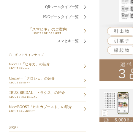
QRシールタイプ一覧
PNGデータタイプ一覧
『スマヒキ』のご案内
SOCIAL BRIDAL GIFT
スマヒキ一覧
〇 ギフトラインナップ
hikica++「ヒキカ」の紹介
ABOUT hikica++
Cloche++「クロシェ」の紹介
ABOUT cloche++
TRUX BRIDAL「トラクス」の紹介
ABOUT TRUX BRIDAL
hikicaBOOST「ヒキカブースト」の紹介
ABOUT hikicaBOOST
お祝い