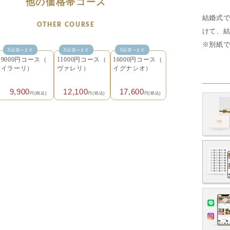
他の価格帯コース
結婚式
OTHER COURSE
けて、
※別紙
3
3
3
品選べます
品選べます
品選べます
9000円コース（
11000円コース（
16000円コース（
イラーリ）
ヴァレリ）
イグナシオ）
9,900
12,100
17,600
円(税込)
円(税込)
円(税込)