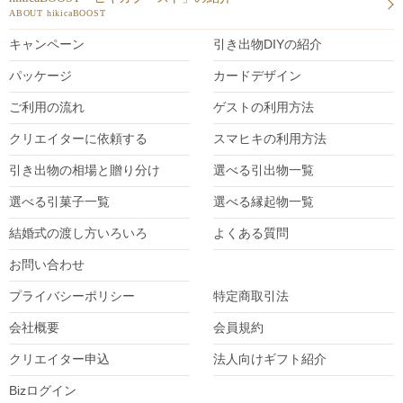
ABOUT hikicaBOOST
キャンペーン
引き出物DIY
の紹介
パッケージ
カードデザイン
ご利用の流れ
ゲストの利用方法
クリエイターに依頼する
スマヒキの利用方法
引き出物の相場と贈り分け
選べる引出物一覧
選べる引菓子一覧
選べる縁起物一覧
結婚式の渡し方いろいろ
よくある質問
お問い合わせ
プライバシーポリシー
特定商取引法
会社概要
会員規約
クリエイター
申込
法人向けギフト紹介
Bizログイン