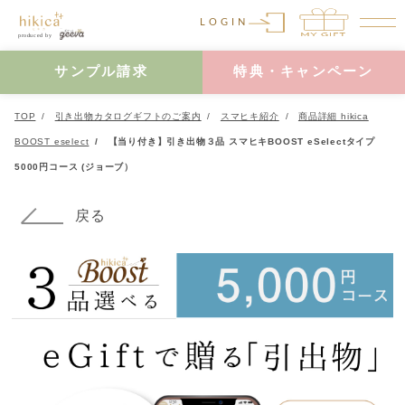
LOGIN
サンプル請求
特典・キャンペーン
TOP
引き出物カタログギフトのご案内
スマヒキ紹介
商品詳細 hikica
BOOST eselect
【当り付き】引き出物３品 スマヒキBOOST eSelectタイプ
5000円コース (ジョーブ）
戻る