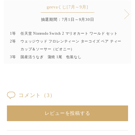
geevaくじ[7月～9月]
抽選期間：7月1日～9月30日
1等
任天堂 Nintendo Switch 2 マリオカート ワールド セット
2等
ウェッジウッド フロレンティーン ターコイズ ペア ティー
カップ＆ソーサー（ピオニー）
3等
国産活うなぎ 蒲焼 1尾 包装なし
コメント
（3）
レビューを投稿する