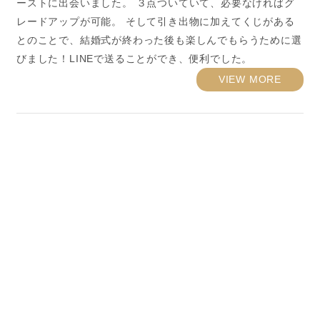
ーストに出会いました。 ３点ついていて、必要なければグ
レードアップが可能。 そして引き出物に加えてくじがある
とのことで、結婚式が終わった後も楽しんでもらうために選
びました！LINEで送ることができ、便利でした。
VIEW MORE