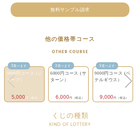
無料サンプル請求
他の価格帯コース
OTHER COURSE
3
3
3
選べます
選べます
選べます
5000円コース (ジ
6000円コース (サ
9000円コース (ベ
ョーブ）
ターン）
テルギウス）
5,000
6,000
9,000
円（税込）
円（税込）
円（税込）
くじの種類
KIND OF LOTTERY