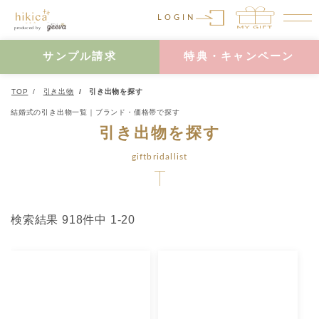
LOGIN
サンプル請求
特典・キャンペーン
TOP
引き出物
引き出物を探す
結婚式の引き出物一覧｜ブランド・価格帯で探す
引き出物を探す
giftbridallist
検索結果 918件中 1-20