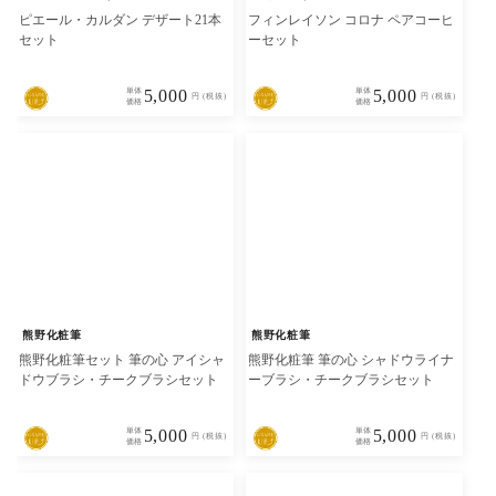
ピエール・カルダン デザート21本
フィンレイソン コロナ ペアコーヒ
セット
ーセット
単体
5,000
単体
5,000
円 (税抜)
円 (税抜)
価格
価格
熊野化粧筆
熊野化粧筆
熊野化粧筆セット 筆の心 アイシャ
熊野化粧筆 筆の心 シャドウライナ
ドウブラシ・チークブラシセット
ーブラシ・チークブラシセット
単体
5,000
単体
5,000
円 (税抜)
円 (税抜)
価格
価格