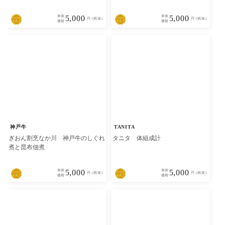
単体
5,000
単体
5,000
円 (税抜)
円 (税抜)
価格
価格
神戸牛
TANITA
ぎおん割烹なか川 神戸牛のしぐれ
タニタ 体組成計
煮と昆布佃煮
単体
5,000
単体
5,000
円 (税抜)
円 (税抜)
価格
価格