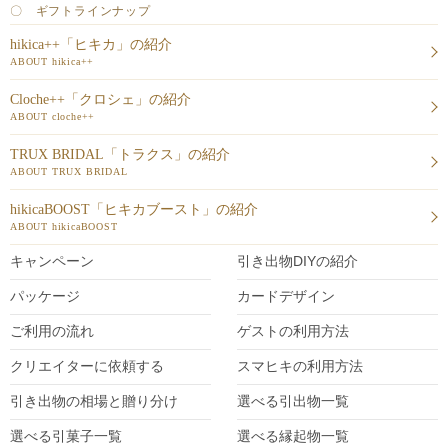
〇 ギフトラインナップ
hikica++「ヒキカ」の紹介
ABOUT hikica++
Cloche++「クロシェ」の紹介
ABOUT cloche++
TRUX BRIDAL「トラクス」の紹介
ABOUT TRUX BRIDAL
hikicaBOOST「ヒキカブースト」の紹介
ABOUT hikicaBOOST
キャンペーン
引き出物DIY
の紹介
パッケージ
カードデザイン
ご利用の流れ
ゲストの利用方法
クリエイターに依頼する
スマヒキの利用方法
引き出物の相場と贈り分け
選べる引出物一覧
選べる引菓子一覧
選べる縁起物一覧