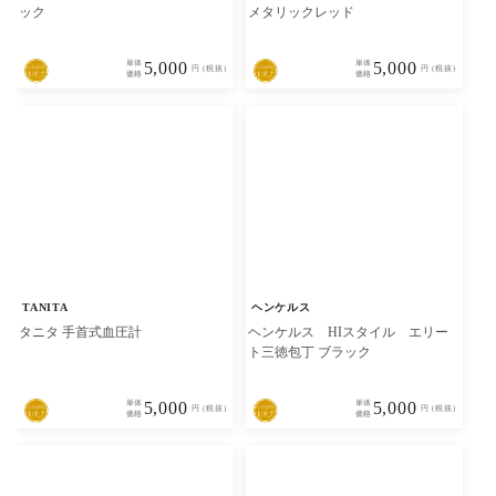
ック
メタリックレッド
単体
5,000
単体
5,000
円 (税抜)
円 (税抜)
価格
価格
TANITA
ヘンケルス
タニタ 手首式血圧計
ヘンケルス HIスタイル エリー
ト三徳包丁 ブラック
単体
5,000
単体
5,000
円 (税抜)
円 (税抜)
価格
価格