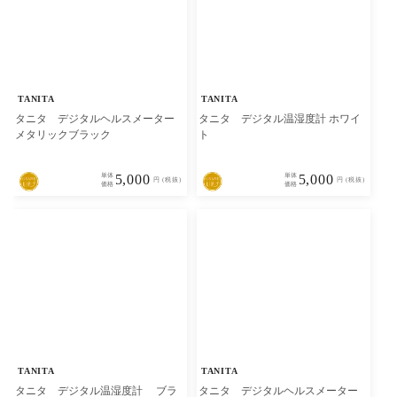
TANITA
TANITA
タニタ デジタルヘルスメーター
タニタ デジタル温湿度計 ホワイ
メタリックブラック
ト
単体
5,000
単体
5,000
円 (税抜)
円 (税抜)
価格
価格
TANITA
TANITA
タニタ デジタル温湿度計 ブラ
タニタ デジタルヘルスメーター